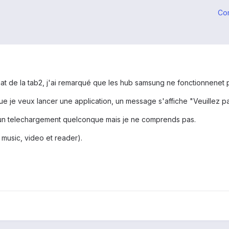
Co
hat de la tab2, j'ai remarqué que les hub samsung ne fonctionnenet 
ue je veux lancer une application, un message s'affiche "Veuillez pati
a un telechargement quelconque mais je ne comprends pas.
, music, video et reader).