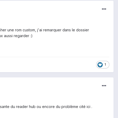
sher une rom custom, j'ai remarquer dans le dossier
x aussi regarder :)
1
ssante du reader hub ou encore du problème cité ici .