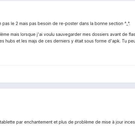
ion pas le 2 mais pas besoin de re-poster dans la bonne section ^_^.
lème mais lorsque j'ai voulu sauvegarder mes dossiers avant de fla
s hubs et les majs de ces derniers y était sous forme d'apk. Tu peu
a tablette par enchantement et plus de problème de mise à jour ince