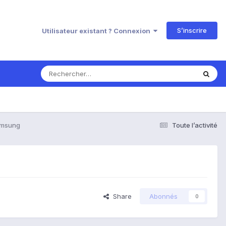
S’inscrire
Utilisateur existant ? Connexion
amsung
Toute l’activité
Share
Abonnés
0