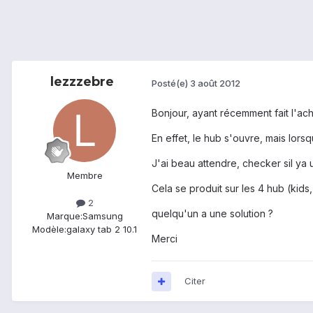
lezzzebre
Posté(e)
3 août 2012
Bonjour, ayant récemment fait l'ac
En effet, le hub s'ouvre, mais lorsq
J'ai beau attendre, checker sil y
Membre
Cela se produit sur les 4 hub (kids
2
quelqu'un a une solution ?
Marque:
Samsung
Modèle:
galaxy tab 2 10.1
Merci
Citer