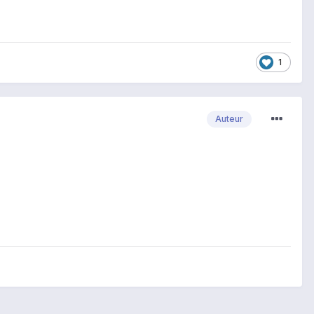
1
Auteur