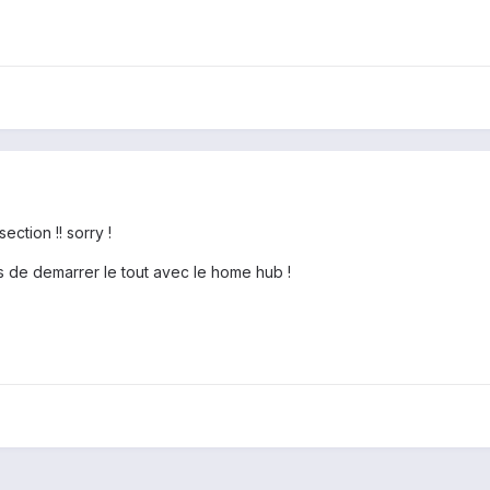
ection !! sorry !
s de demarrer le tout avec le home hub !