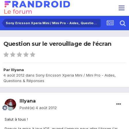
Sony Ericsson Xperia Mini / Mini Pro - Aides, Questions & Réponses
Question sur le verouillage de l'écran
Par
Illyana
4 août 2012
dans
Sony Ericsson Xperia Mini / Mini Pro - Aides,
Questions & Réponses
Illyana
Posté(e)
4 août 2012
Salut à tous !
Depuis la mise à jour ICS, quand j'appuie pour aller l'écran j'ai