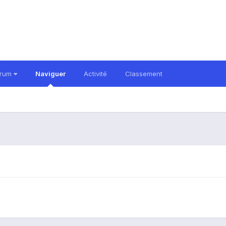
orum
Naviguer
Activité
Classement