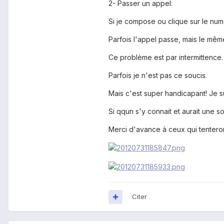
2- Passer un appel:
Si je compose ou clique sur le num
Parfois l'appel passe, mais le mêm
Ce problème est par intermittence
Parfois je n'est pas ce soucis.
Mais c'est super handicapant! Je su
Si qqun s'y connait et aurait une sol
Merci d'avance à ceux qui tentero
Citer