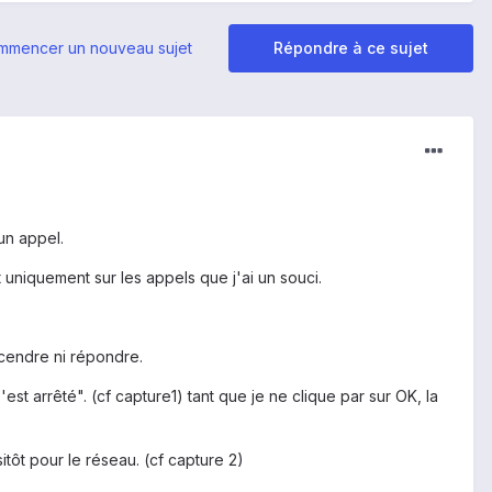
mmencer un nouveau sujet
Répondre à ce sujet
un appel.
niquement sur les appels que j'ai un souci.
escendre ni répondre.
t arrêté". (cf capture1) tant que je ne clique par sur OK, la
itôt pour le réseau. (cf capture 2)