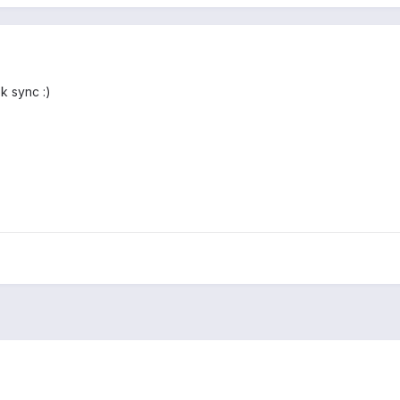
k sync :)