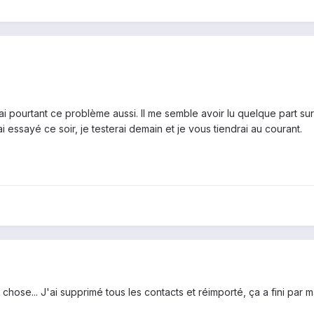
 j'ai pourtant ce problème aussi. Il me semble avoir lu quelque part s
i essayé ce soir, je testerai demain et je vous tiendrai au courant.
ose... J'ai supprimé tous les contacts et réimporté, ça a fini par m