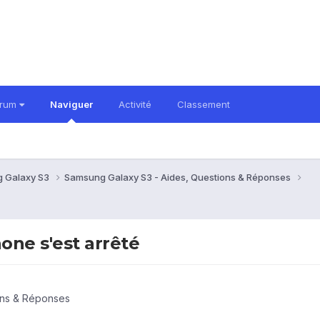
orum
Naviguer
Activité
Classement
 Galaxy S3
Samsung Galaxy S3 - Aides, Questions & Réponses
one s'est arrêté
ons & Réponses