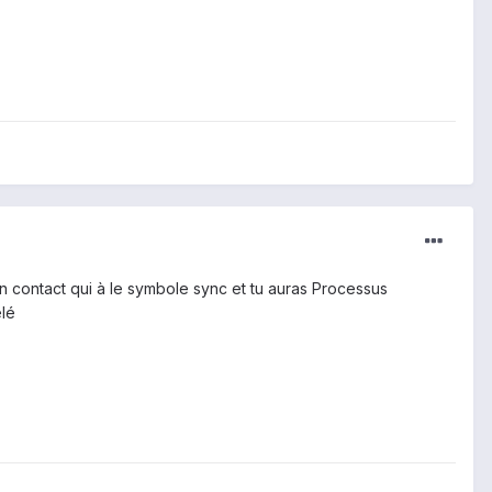
 un contact qui à le symbole sync et tu auras Processus
elé