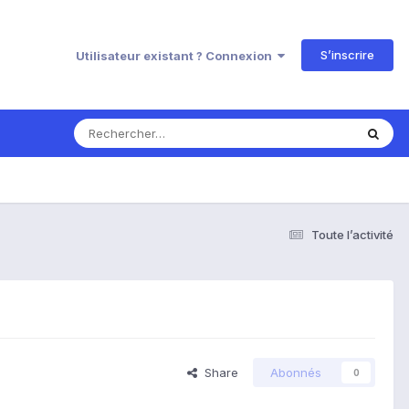
S’inscrire
Utilisateur existant ? Connexion
Toute l’activité
Share
Abonnés
0