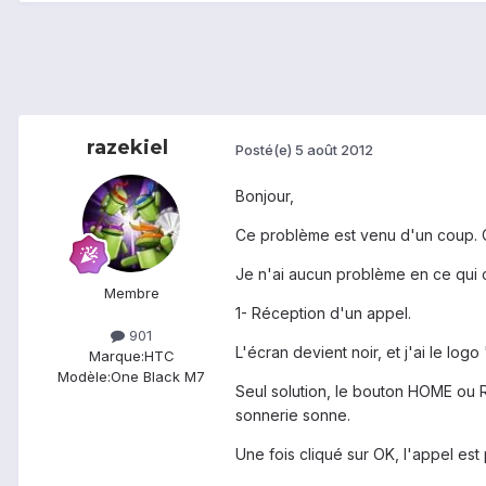
razekiel
Posté(e)
5 août 2012
Bonjour,
Ce problème est venu d'un coup. 
Je n'ai aucun problème en ce qui 
Membre
1- Réception d'un appel.
901
L'écran devient noir, et j'ai le lo
Marque:
HTC
Modèle:
One Black M7
Seul solution, le bouton HOME ou R
sonnerie sonne.
Une fois cliqué sur OK, l'appel est 