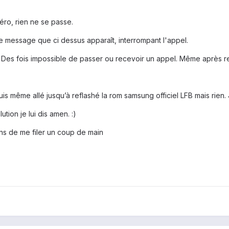
éro, rien ne se passe.
e message que ci dessus apparaît, interrompant l'appel.
. Des fois impossible de passer ou recevoir un appel. Même après r
is même allé jusqu’à reflashé la rom samsung officiel LFB mais rien. 
ution je lui dis amen. :)
ns de me filer un coup de main