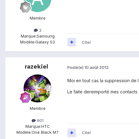
Membre
2
Marque:
Samsung
Modèle:
Galaxy S3
Citer
razekiel
Posté(e)
10 août 2012
Moi en tout cas la suppression de 
Le faite dereimporté mes contacts 
Membre
901
Marque:
HTC
Modèle:
One Black M7
Citer