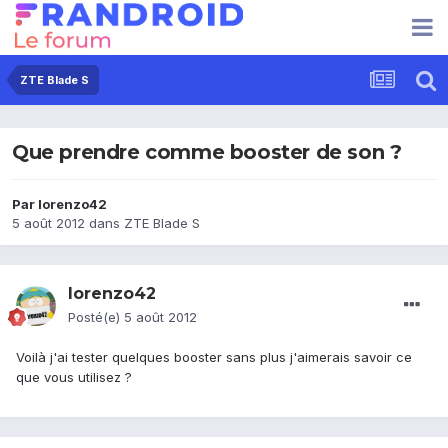
ZTE Blade S
Que prendre comme booster de son ?
Par
lorenzo42
5 août 2012
dans
ZTE Blade S
lorenzo42
Posté(e)
5 août 2012
Voilà j'ai tester quelques booster sans plus j'aimerais savoir ce
que vous utilisez ?