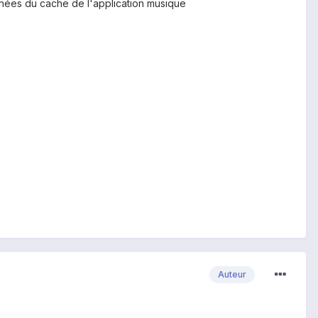
onnées du cache de l'application musique
Auteur