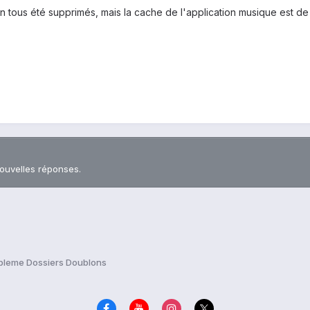
en tous été supprimés, mais la cache de l'application musique est d
nouvelles réponses.
bleme Dossiers Doublons