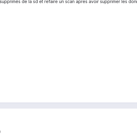
n supprimés de la sd et refaire un scan apres avoir supprimer les d
)