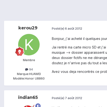
kerou29
Posté(e)
6 août 2012
Bonjour, j'ai acheté il quelques jou
Jai rentré ma carte micro SD et j'a
musique --> dossier apparaissent u
deux dossier fictifs ne me dérange
Membre
doutez je n'arrive pas du tout a les
94
Avez vous deja rencontrés ce probl
Marque:
HUAWEI
Modèle:
Honor U8860
indian65
Posté(e)
7 août 2012