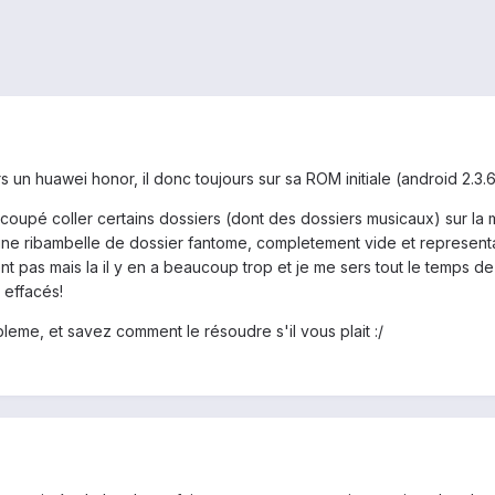
rs un huawei honor, il donc toujours sur sa ROM initiale (android 2.3.
i coupé coller certains dossiers (dont des dossiers musicaux) sur la
ne ribambelle de dossier fantome, completement vide et representan
nt pas mais la il y en a beaucoup trop et je me sers tout le temps d
 effacés!
eme, et savez comment le résoudre s'il vous plait :/