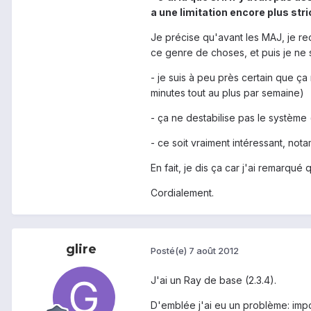
a une limitation encore plus stric
Je précise qu'avant les MAJ, je re
ce genre de choses, et puis je ne 
- je suis à peu près certain que ç
minutes tout au plus par semaine)
- ça ne destabilise pas le système 
- ce soit vraiment intéressant, no
En fait, je dis ça car j'ai remarqué
Cordialement.
glire
Posté(e)
7 août 2012
J'ai un Ray de base (2.3.4).
D'emblée j'ai eu un problème: impos