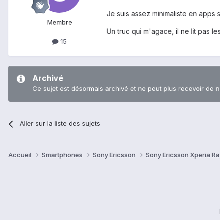
Je suis assez minimaliste en apps su
Membre
Un truc qui m'agace, il ne lit pas l
15
Archivé
Ce sujet est désormais archivé et ne peut plus recevoir de 
Aller sur la liste des sujets
Accueil
Smartphones
Sony Ericsson
Sony Ericsson Xperia R