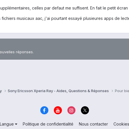
pplémentaires, celles par defaut me suffisent. En fait le petit écran 
es fichiers musicaux aac, j'ai pourtant essayé plusieures apps de lecte
nouvelles réponses.
ay
Sony Ericsson Xperia Ray - Aides, Questions & Réponses
Pour bi
Langue
Politique de confidentialité
Nous contacter
Cookie