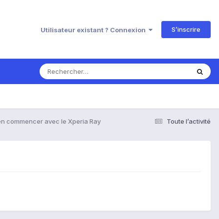
S’inscrire
Utilisateur existant ? Connexion
en commencer avec le Xperia Ray
Toute l’activité