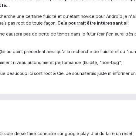
te...
cherche une certaine fluidité et qu'étant novice pour Androïd je n'
sais pas root de toute façon.
Cela pourrait être intéressant si:
a ne causera pas de perte de temps dans le futur (car j'en aurai trè
(lié au point précédent ainsi qu'à la recherche de fluidité et du "no
tamment niveau autonomie et performance (fluidité, "non-bug")
 que beaucoup ici sont root & Cie. Je souhaiterais juste m'informer un
sible de se faire connaitre sur google play. J'ai dû faire un reset.