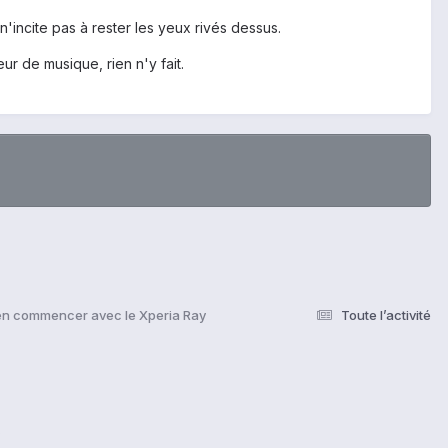
n'incite pas à rester les yeux rivés dessus.
ur de musique, rien n'y fait.
en commencer avec le Xperia Ray
Toute l’activité
s