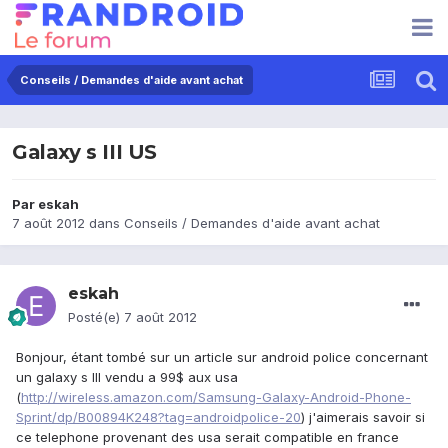
Conseils / Demandes d'aide avant achat
Galaxy s III US
Par
eskah
7 août 2012
dans
Conseils / Demandes d'aide avant achat
eskah
Posté(e)
7 août 2012
Bonjour, étant tombé sur un article sur android police concernant
un galaxy s III vendu a 99$ aux usa
(
http://wireless.amazon.com/Samsung-Galaxy-Android-Phone-
Sprint/dp/B00894K248?tag=androidpolice-20
) j'aimerais savoir si
ce telephone provenant des usa serait compatible en france