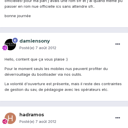
officielles! pour ma part j'avais une rom sfr et j'ai quand même pu
passer en rom nue officielle ics sans attendre sfr..
bonne journée
damiensony
Posté(e)
7 août 2012
Hello, content que ça vous plaise :)
Pour le moment seuls les mobiles nus peuvent profiter du
déverrouillage du bootloader via nos outils.
La volonté d'ouverture est présente, mais il reste des contraintes
de gestion du sav, de pédagogie avec les opérateurs etc.
hadramos
Posté(e)
7 août 2012