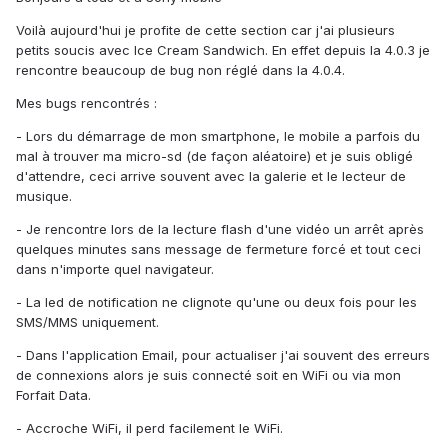
Voilà aujourd'hui je profite de cette section car j'ai plusieurs
petits soucis avec Ice Cream Sandwich. En effet depuis la 4.0.3 je
rencontre beaucoup de bug non réglé dans la 4.0.4.
Mes bugs rencontrés :
- Lors du démarrage de mon smartphone, le mobile a parfois du
mal à trouver ma micro-sd (de façon aléatoire) et je suis obligé
d'attendre, ceci arrive souvent avec la galerie et le lecteur de
musique.
- Je rencontre lors de la lecture flash d'une vidéo un arrêt après
quelques minutes sans message de fermeture forcé et tout ceci
dans n'importe quel navigateur.
- La led de notification ne clignote qu'une ou deux fois pour les
SMS/MMS uniquement.
- Dans l'application Email, pour actualiser j'ai souvent des erreurs
de connexions alors je suis connecté soit en WiFi ou via mon
Forfait Data.
- Accroche WiFi, il perd facilement le WiFi.