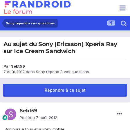
Sony répond à vos questions
Au sujet du Sony (Ericsson) Xperia Ray
sur Ice Cream Sandwich
Par
Sebt59
7 août 2012
dans
Sony répond à vos questions
Répondre à ce sujet
Sebt59
Posté(e)
7 août 2012
Bonjours à tous et à Sony mobile