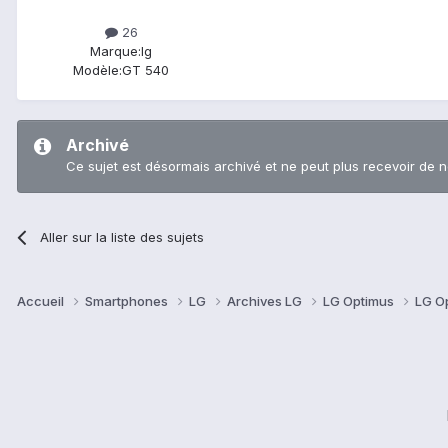
26
Marque:
lg
Modèle:
GT 540
Archivé
Ce sujet est désormais archivé et ne peut plus recevoir de 
Aller sur la liste des sujets
Accueil
Smartphones
LG
Archives LG
LG Optimus
LG O