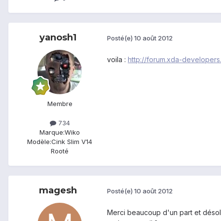
yanosh1
Posté(e)
10 août 2012
voila :
http://forum.xda-developer
Membre
734
Marque:
Wiko
Modèle:
Cink Slim V14
Rooté
magesh
Posté(e)
10 août 2012
Merci beaucoup d'un part et désolé