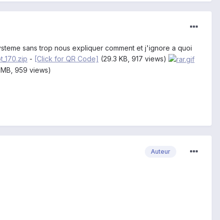
ysteme sans trop nous expliquer comment et j'ignore a quoi
_170.zip
-
[Click for QR Code]
(29.3 KB, 917 views)
 MB, 959 views)
Auteur