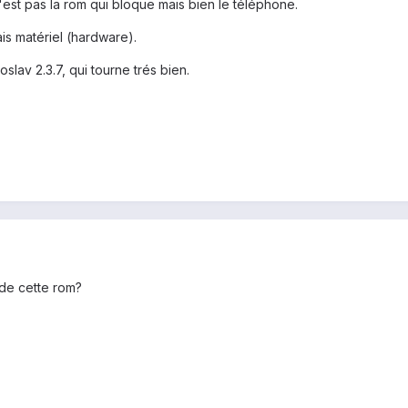
c'est pas la rom qui bloque mais bien le téléphone.
is matériel (hardware).
oslav 2.3.7, qui tourne trés bien.
n de cette rom?