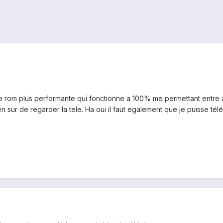
 une rom plus performante qui fonctionne a 100% me permettant entre 
 sur de regarder la tele. Ha oui il faut egalement que je puisse télép