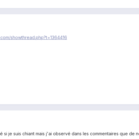
s.com/showthread.php?t=1364416
 si je suis chiant mais j'ai observé dans les commentaires que de n