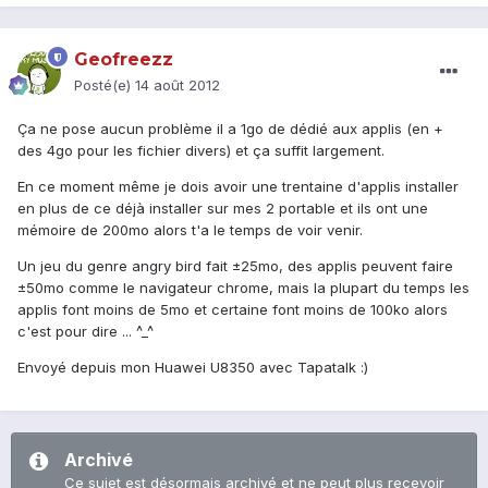
Geofreezz
Posté(e)
14 août 2012
Ça ne pose aucun problème il a 1go de dédié aux applis (en +
des 4go pour les fichier divers) et ça suffit largement.
En ce moment même je dois avoir une trentaine d'applis installer
en plus de ce déjà installer sur mes 2 portable et ils ont une
mémoire de 200mo alors t'a le temps de voir venir.
Un jeu du genre angry bird fait ±25mo, des applis peuvent faire
±50mo comme le navigateur chrome, mais la plupart du temps les
applis font moins de 5mo et certaine font moins de 100ko alors
c'est pour dire ... ^_^
Envoyé depuis mon Huawei U8350 avec Tapatalk :)
Archivé
Ce sujet est désormais archivé et ne peut plus recevoir