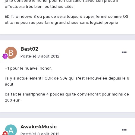
je te conseille le honor pour ton utilisation avec son proco il
effectuera très bien les tâches cités
EDIT: windows 8 ou pas ce sera toujours super fermé comme OS
et tu ne pourras pas faire grand chose sans logiciel proprio
Bast02
Posté(e)
8 août 2012
+1 pour le huawei honor,
ils y a actuellement l'ODR de 50€ qui s'est renouvelée depuis le 6
aout
ca fait le smartphone 4 pouces qui te conviendrait pour moins de
200 eur
Awake4Music
Posté(e)
8 août 2012