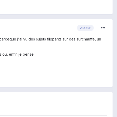
Auteur
parceque j'ai vu des sujets flippants sur des surchauffe, un
as ou, enfin je pense