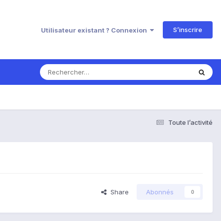
S’inscrire
Utilisateur existant ? Connexion
Toute l’activité
Share
Abonnés
0