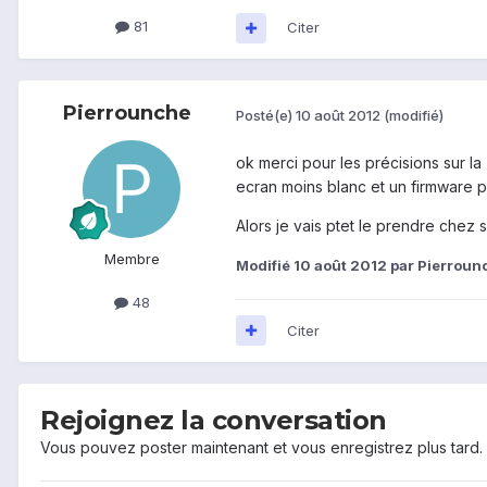
81
Citer
Pierrounche
Posté(e)
10 août 2012
(modifié)
ok merci pour les précisions sur la
ecran moins blanc et un firmware po
Alors je vais ptet le prendre chez s
Membre
Modifié
10 août 2012
par Pierroun
48
Citer
Rejoignez la conversation
Vous pouvez poster maintenant et vous enregistrez plus tard