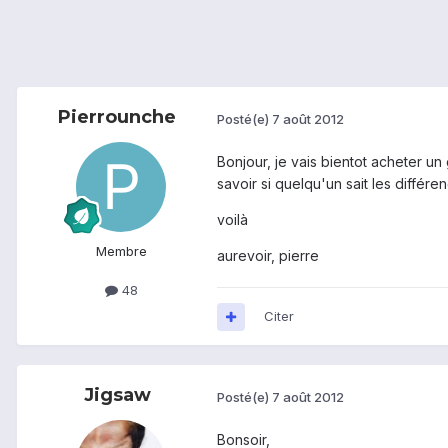
Pierrounche
Posté(e)
7 août 2012
Bonjour, je vais bientot acheter un 
savoir si quelqu'un sait les différe
voilà
Membre
aurevoir, pierre
48
Citer
Jigsaw
Posté(e)
7 août 2012
Bonsoir,