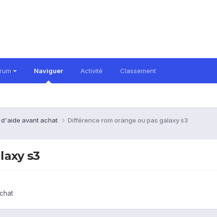
orum
Naviguer
Activité
Classement
 d'aide avant achat
Différence rom orange ou pas galaxy s3
laxy s3
chat