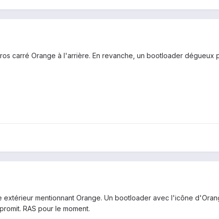
ros carré Orange à l'arrière. En revanche, un bootloader dégueux peu
ne extérieur mentionnant Orange. Un bootloader avec l'icône d'Oran
promit. RAS pour le moment.