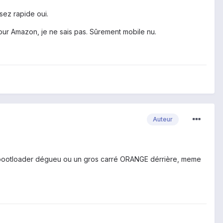
ez rapide oui.
our Amazon, je ne sais pas. Sûrement mobile nu.
Auteur
 un bootloader dégueu ou un gros carré ORANGE dérrière, meme