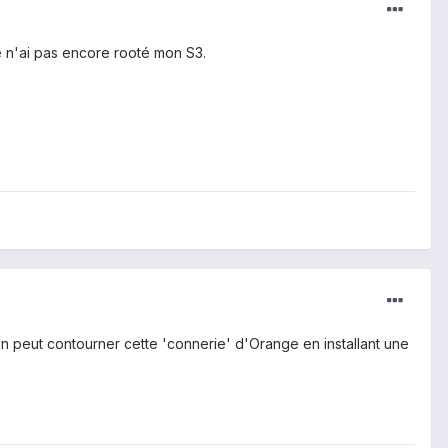
e n'ai pas encore rooté mon S3.
 on peut contourner cette 'connerie' d'Orange en installant une