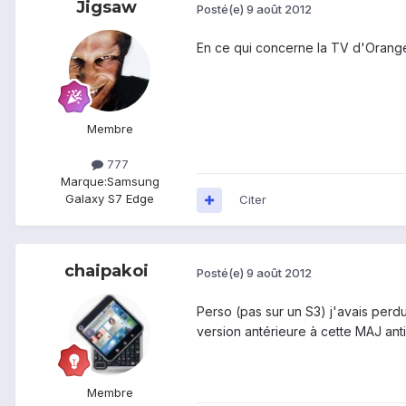
Jigsaw
Posté(e)
9 août 2012
En ce qui concerne la TV d'Orange,
Membre
777
Marque:
Samsung
Galaxy S7 Edge
Citer
chaipakoi
Posté(e)
9 août 2012
Perso (pas sur un S3) j'avais perdu
version antérieure à cette MAJ anti-
Membre