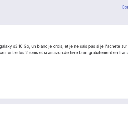
Co
galaxy s3 16 Go, un blanc je crois, et je ne sais pas si je l'achete s
nces entre les 2 roms et si amazon.de livre bien gratuitement en france 