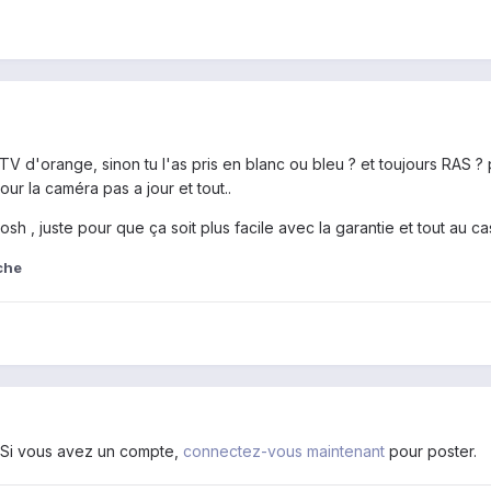
 TV d'orange, sinon tu l'as pris en blanc ou bleu ? et toujours RAS ? 
ur la caméra pas a jour et tout..
osh , juste pour que ça soit plus facile avec la garantie et tout au c
che
. Si vous avez un compte,
connectez-vous maintenant
pour poster.