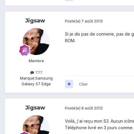
Jigsaw
Posté(e)
7 août 2012
Si je dis pas de connerie, pas de g
ROM.
Membre
777
Marque:
Samsung
Galaxy S7 Edge
Citer
Jigsaw
Posté(e)
8 août 2012
Voilà, j'ai reçu mon S3. Aucun icô
Téléphone livré en 3 jours comme 