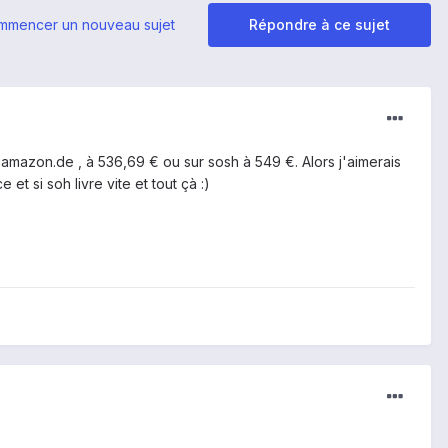
mmencer un nouveau sujet
Répondre à ce sujet
ur amazon.de , à 536,69 € ou sur sosh à 549 €. Alors j'aimerais
et si soh livre vite et tout çà :)