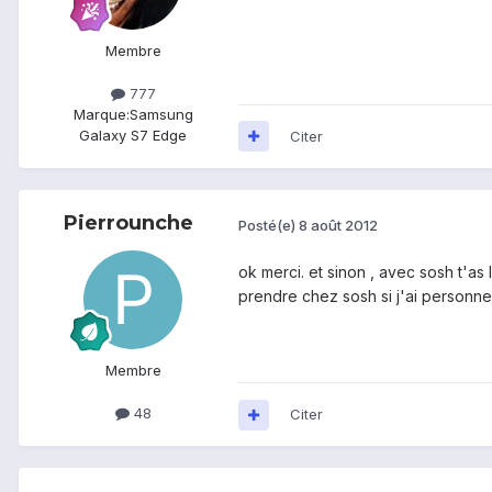
Membre
777
Marque:
Samsung
Galaxy S7 Edge
Citer
Pierrounche
Posté(e)
8 août 2012
ok merci. et sinon , avec sosh t'as 
prendre chez sosh si j'ai personne 
Membre
48
Citer