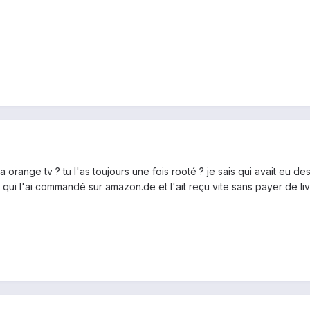
la orange tv ? tu l'as toujours une fois rooté ? je sais qui avait eu d
qui l'ai commandé sur amazon.de et l'ait reçu vite sans payer de liv