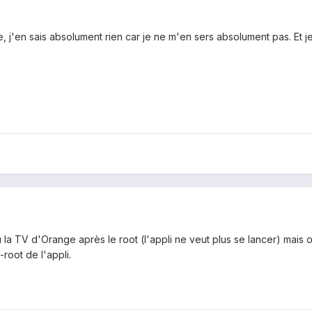
 j'en sais absolument rien car je ne m'en sers absolument pas. Et j
 la TV d'Orange après le root (l'appli ne veut plus se lancer) mais
root de l'appli.