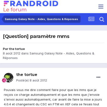
Samsung Galaxy Note - Aides, Questions & Réponses
[Question] paramètre mms
Par
the tortue
8 août 2012
dans
Samsung Galaxy Note - Aides, Questions &
Réponses
the tortue
Posté(e)
8 août 2012
Pouvais vous me dire comment faire pour que les mms que je
reçois ce charge automatiquement et que les mms que j'envoie
s'envoi aussi automatiquement, car avant de faire la mise a jours
4.0.4 et changement du CSC en FTM en XEF cela se fesais tout