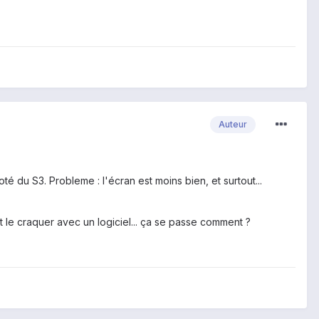
Auteur
té du S3. Probleme : l'écran est moins bien, et surtout...
ut le craquer avec un logiciel... ça se passe comment ?