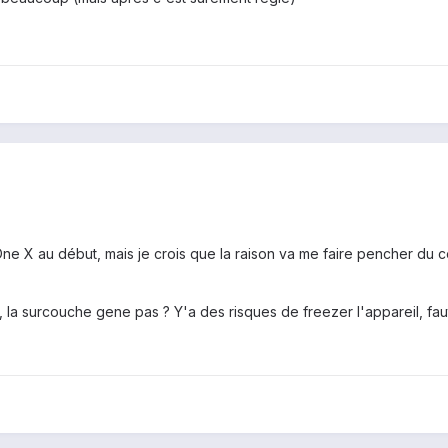
 One X au début, mais je crois que la raison va me faire pencher du co
ms, la surcouche gene pas ? Y'a des risques de freezer l'appareil, fa