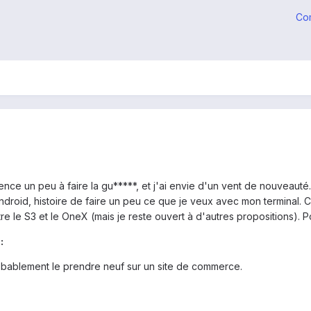
Co
ce un peu à faire la gu*****, et j'ai envie d'un vent de nouveauté.
ndroid, histoire de faire un peu ce que je veux avec mon terminal. 
tre le S3 et le OneX (mais je reste ouvert à d'autres propositions). Pou
:
robablement le prendre neuf sur un site de commerce.