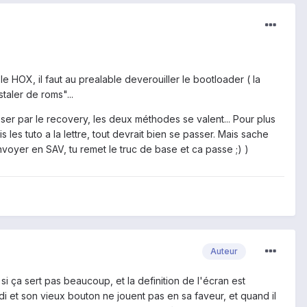
le HOX, il faut au prealable deverouiller le bootloader ( la
staler de roms"...
sser par le recovery, les deux méthodes se valent... Pour plus
 les tuto a la lettre, tout devrait bien se passer. Mais sache
nvoyer en SAV, tu remet le truc de base et ca passe ;) )
Auteur
i ça sert pas beaucoup, et la definition de l'écran est
i et son vieux bouton ne jouent pas en sa faveur, et quand il