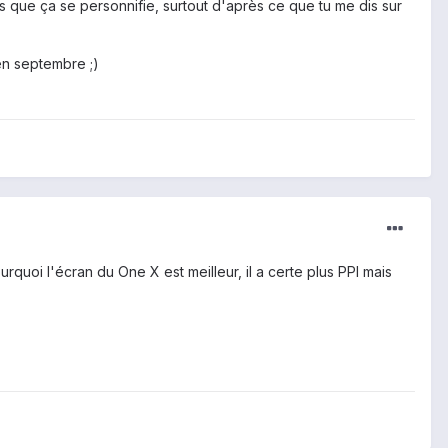
is que ça se personnifie, surtout d'après ce que tu me dis sur
en septembre ;)
urquoi l'écran du One X est meilleur, il a certe plus PPI mais