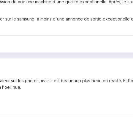
ession de voir une machine d'une qualité exceptionelle. Après, je sa
ester sur le samsung, a moins d'une annonce de sortie exceptionelle 
aleur sur les photos, mais il est beaucoup plus beau en réalité. Et Po
l'oeil nue.