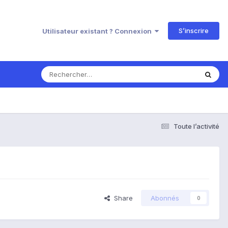
S’inscrire
Utilisateur existant ? Connexion
Toute l’activité
Share
Abonnés
0