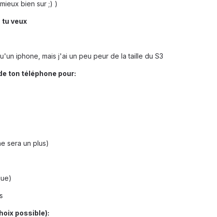
mieux bien sur ;) )
 tu veux
'un iphone, mais j'ai un peu peur de la taille du S3
 de ton téléphone pour:
ne sera un plus)
que)
s
hoix possible):