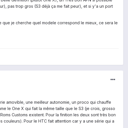
r), pas trop gros (S3 déjà ça me fait peur), et si y'a un port
ce que je cherche quel modele correspond le mieux, ce sera le
terie amovible, une meilleur autonomie, un proco qui chauffe
omme le One X qui fait la même taille que le S3 (je crois, grosso
oms Customs existent. Pour la finition les deux sont très bon
 couleurs). Pour le HTC fait attention car y a une série qui a