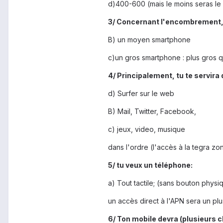
d)400-600 (mais le moins seras le 
3/ Concernant l'encombrement,
B) un moyen smartphone
c)un gros smartphone : plus gros qu
4/ Principalement, tu te servira
d) Surfer sur le web
B) Mail, Twitter, Facebook,
c) jeux, video, musique
dans l'ordre (l'accès à la tegra zo
5/ tu veux un téléphone:
a) Tout tactile; (sans bouton physi
un accès direct à l'APN sera un plu
6/ Ton mobile devra (plusieurs c