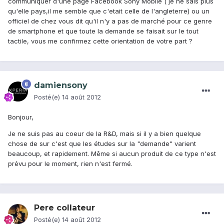
communiquer d'une page Facebook Sony Mobile ( je ne sais plus
qu'elle pays,il me semble que c'etait celle de l'angleterre) ou un
officiel de chez vous dit qu'il n'y a pas de marché pour ce genre
de smartphone et que toute la demande se faisait sur le tout
tactile, vous me confirmez cette orientation de votre part ?
damiensony
Posté(e)
14 août 2012
Bonjour,
Je ne suis pas au coeur de la R&D, mais si il y a bien quelque
chose de sur c'est que les études sur la "demande" varient
beaucoup, et rapidement. Même si aucun produit de ce type n'est
prévu pour le moment, rien n'est fermé.
Pere collateur
Posté(e)
14 août 2012