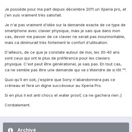
Je possède pour ma part depuis décembre 2011 un Xperia pro, et
j'en suis vraiment très satisfait.
Je n'ai pas vraiment d'idée sur la demande exacte de ce type de
smartphone avec clavier physique, mais je sais que dans mon
cas, devoir me passer de ce clavier ne serait pas insurmontable,
mais ca diminurait très fortement le confort d'utilisation.
D'ailleurs, de ce que je constate autour de moi, les 30-40 ans
sont ceux qui ont le plus de préférence pour les claviers
physique. C'est peut être générationel, je sais pas. En tout cas,
ca ne semble pas être une demande qui va s'éteindre de si tôt ^^.
Quoi qu'il en soit, j'espère que Sony n'abandonnera pas ce
créneau et fera un digne succèsseur au Xperia Pro.
Si en plus il est anti chocs et water proof, ca ne gachera rien ;)
Cordialement.
Archivé