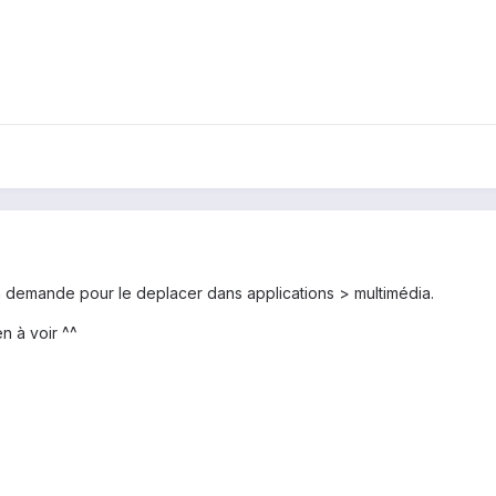
a demande pour le deplacer dans applications > multimédia.
en à voir ^^