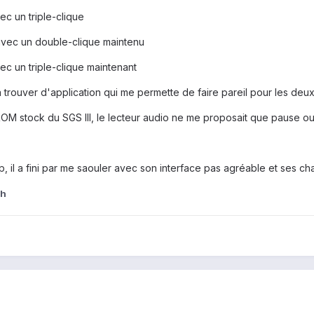
c un triple-clique
avec un double-clique maintenu
ec un triple-clique maintenant
 trouver d'application qui me permette de faire pareil pour les de
OM stock du SGS III, le lecteur audio ne me proposait que pause ou r
il a fini par me saouler avec son interface pas agréable et ses c
ch