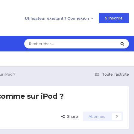
S’inscrire
Utilisateur existant ? Connexion
ur iPod ?
Toute l’activité
 comme sur iPod ?
Share
Abonnés
0