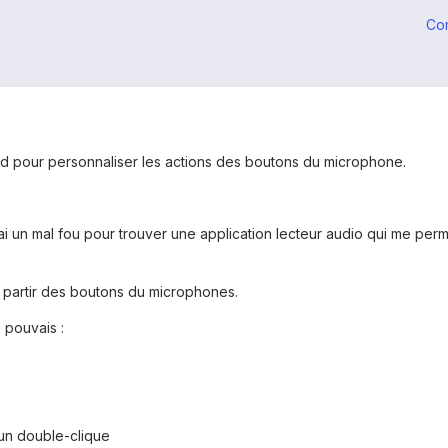
Co
id pour personnaliser les actions des boutons du microphone.
'ai un mal fou pour trouver une application lecteur audio qui me per
partir des boutons du microphones.
 pouvais :
un double-clique