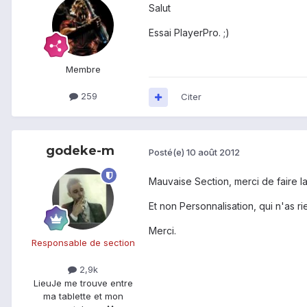
Salut
Essai PlayerPro. ;)
Membre
259
Citer
godeke-m
Posté(e)
10 août 2012
Mauvaise Section, merci de faire l
Et non Personnalisation, qui n'as ri
Merci.
Responsable de section
2,9k
Lieu
Je me trouve entre
ma tablette et mon