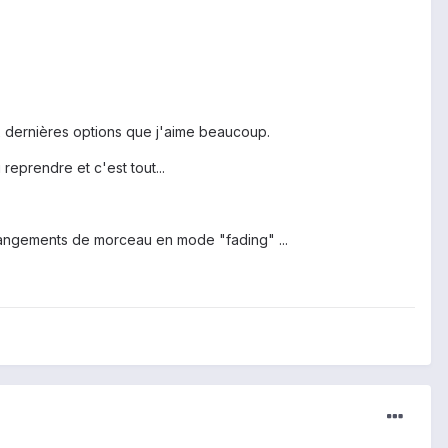
ux dernières options que j'aime beaucoup.
eprendre et c'est tout...
hangements de morceau en mode "fading" ...