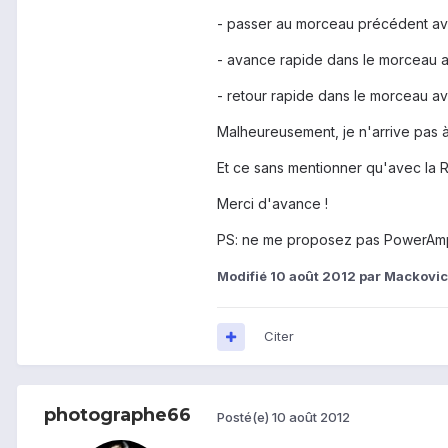
- passer au morceau précédent ave
- avance rapide dans le morceau 
- retour rapide dans le morceau av
Malheureusement, je n'arrive pas à
Et ce sans mentionner qu'avec la R
Merci d'avance !
PS: ne me proposez pas PowerAmp, 
Modifié
10 août 2012
par Mackovi
Citer
photographe66
Posté(e)
10 août 2012