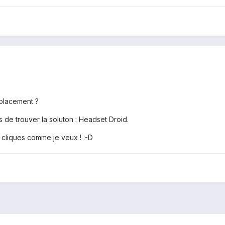
placement ?
s de trouver la soluton : Headset Droid.
 cliques comme je veux ! :-D