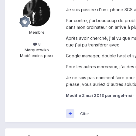
Je suis passée d'un i-phone 3GS à u
Par contre, j'ai beaucoup de probl
dans mon ordinateur on arrive à p
Membre
Après avoir cherché, j'ai vu que m
8
que j'ai pu transférer avec
Marque:
wiko
Google manager, double twist et s
Modèle:
cink peax
Pour les autres morceaux, j'ai des
Je ne sais pas comment faire pour 
please, vous auriez d'autres solut
Modifié
2 mai 2013
par engel-noir
Citer