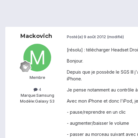
Mackovich
Posté(e)
9 août 2012
(modifié)
[résolu] : télécharger Headset Dro
Bonjour.
Depuis que je possède le SGS III j
Membre
iPhone.
4
Je pense notamment au contrôle à 
Marque:
Samsung
Avec mon iPhone et donc l'iPod, je
Modèle:
Galaxy S3
- pause/reprendre en un clic
- augmenter/baisser le volume
- passer au morceau suivant avec 