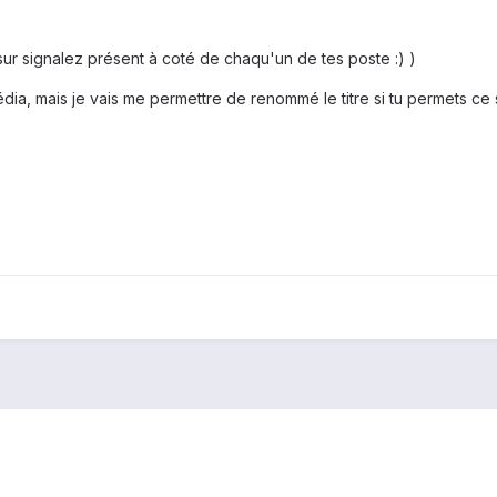
sur signalez présent à coté de chaqu'un de tes poste :) )
édia, mais je vais me permettre de renommé le titre si tu permets ce s