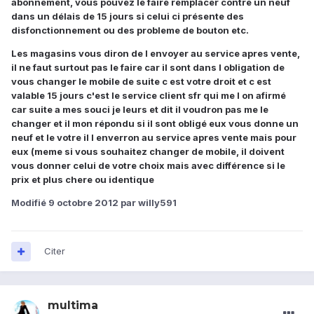
abonnement, vous pouvez le faire remplacer contre un neuf
dans un délais de 15 jours si celui ci présente des
disfonctionnement ou des probleme de bouton etc.
Les magasins vous diron de l envoyer au service apres vente,
il ne faut surtout pas le faire car il sont dans l obligation de
vous changer le mobile de suite c est votre droit et c est
valable 15 jours c'est le service client sfr qui me l on afirmé
car suite a mes souci je leurs et dit il voudron pas me le
changer et il mon répondu si il sont obligé eux vous donne un
neuf et le votre il l enverron au service apres vente mais pour
eux (meme si vous souhaitez changer de mobile, il doivent
vous donner celui de votre choix mais avec différence si le
prix et plus chere ou identique
Modifié
9 octobre 2012
par willy591
Citer
multima