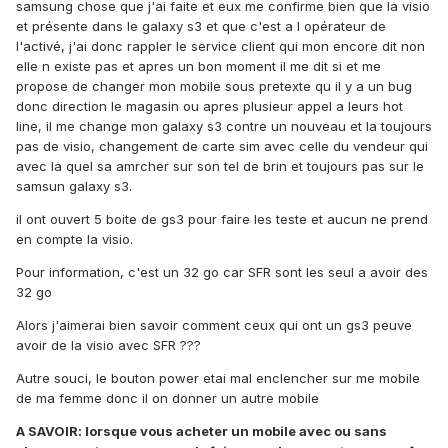
samsung chose que j'ai faite et eux me confirme bien que la visio
et présente dans le galaxy s3 et que c'est a l opérateur de
l'activé, j'ai donc rappler le service client qui mon encore dit non
elle n existe pas et apres un bon moment il me dit si et me
propose de changer mon mobile sous pretexte qu il y a un bug
donc direction le magasin ou apres plusieur appel a leurs hot
line, il me change mon galaxy s3 contre un nouveau et la toujours
pas de visio, changement de carte sim avec celle du vendeur qui
avec la quel sa amrcher sur son tel de brin et toujours pas sur le
samsun galaxy s3.
il ont ouvert 5 boite de gs3 pour faire les teste et aucun ne prend
en compte la visio.
Pour information, c'est un 32 go car SFR sont les seul a avoir des
32 go
Alors j'aimerai bien savoir comment ceux qui ont un gs3 peuve
avoir de la visio avec SFR ???
Autre souci, le bouton power etai mal enclencher sur me mobile
de ma femme donc il on donner un autre mobile
A SAVOIR: lorsque vous acheter un mobile avec ou sans