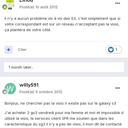
Linou
Posté(e)
10 août 2012
Il n'y a aucun problème vis à vis des S3, c'est simplement que si
votre correspondant est sur un réseau n'acceptant pas la visio,
ça plantera de votre côté.
Citer
1
1 month later...
willy591
Posté(e)
9 octobre 2012
Bonjour, ne chercher pas la visio n existe pas sur le galaxy s3
J'ai acheter 2 gs3 vendredi pour ma femme et moi et impossible d
utilisé la visio, le services client SFR me soutien que dans les
caracteristique du sg3 il n'y a pas de visio, il mon dit de contacté