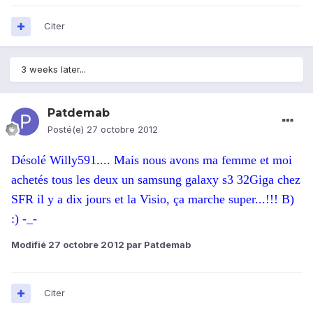
Citer
3 weeks later...
Patdemab
Posté(e)
27 octobre 2012
Désolé Willy591.... Mais nous avons ma femme et moi
achetés tous les deux un samsung galaxy s3 32Giga chez
SFR il y a dix jours et la Visio, ça marche super...!!! B)
:) -_-
Modifié
27 octobre 2012
par Patdemab
Citer