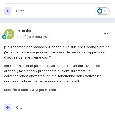
Citer
1
nicnic
Posté(e)
9 août 2012
je suis tombé par hasard sur ce topic, je suis chez orange pro et
j'ai le même message quand j'essaye de passer un appel visio,
d'autres dans le même cas ?
edit: j'en ai profité pour essayer d'appeler un ami avec abo
orange ( mes essais précédents avaient surement un
correspondant chez free, cela à fonctionné sans activer les
données mobiles ) je retire donc ce que j'ai dit ...
Modifié
9 août 2012
par nicnic
Citer