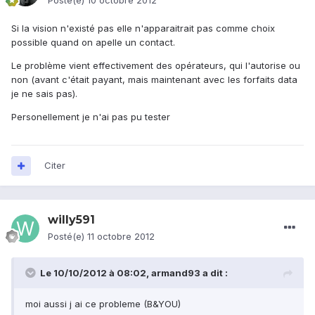
Posté(e)
10 octobre 2012
Si la vision n'existé pas elle n'apparaitrait pas comme choix
possible quand on apelle un contact.
Le problème vient effectivement des opérateurs, qui l'autorise ou
non (avant c'était payant, mais maintenant avec les forfaits data
je ne sais pas).
Personellement je n'ai pas pu tester
Citer
willy591
Posté(e)
11 octobre 2012
Le 10/10/2012 à 08:02, armand93 a dit :
moi aussi j ai ce probleme (B&YOU)