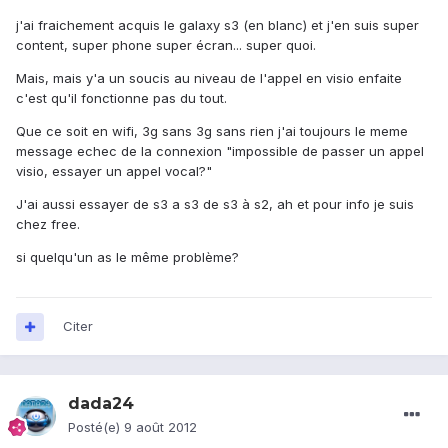
j'ai fraichement acquis le galaxy s3 (en blanc) et j'en suis super
content, super phone super écran... super quoi.
Mais, mais y'a un soucis au niveau de l'appel en visio enfaite
c'est qu'il fonctionne pas du tout.
Que ce soit en wifi, 3g sans 3g sans rien j'ai toujours le meme
message echec de la connexion "impossible de passer un appel
visio, essayer un appel vocal?"
J'ai aussi essayer de s3 a s3 de s3 à s2, ah et pour info je suis
chez free.
si quelqu'un as le même problème?
Citer
dada24
Posté(e)
9 août 2012