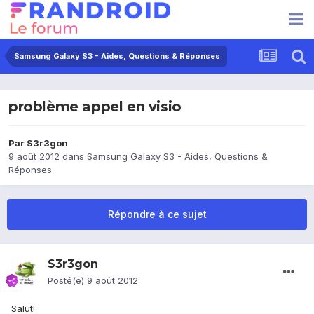
Samsung Galaxy S3 - Aides, Questions & Réponses
problème appel en visio
Par
S3r3gon
9 août 2012
dans
Samsung Galaxy S3 - Aides, Questions &
Réponses
Répondre à ce sujet
S3r3gon
Posté(e)
9 août 2012
Salut!