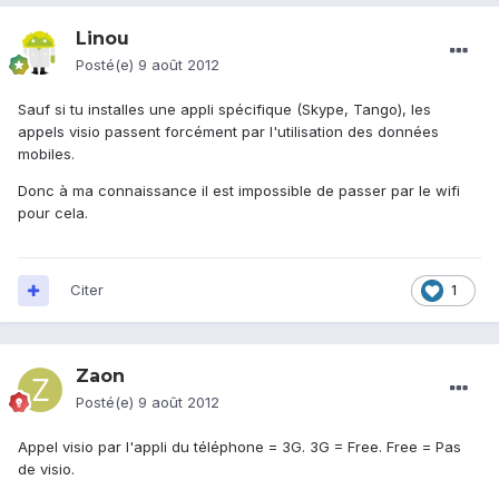
Linou
Posté(e)
9 août 2012
Sauf si tu installes une appli spécifique (Skype, Tango), les
appels visio passent forcément par l'utilisation des données
mobiles.
Donc à ma connaissance il est impossible de passer par le wifi
pour cela.
Citer
1
Zaon
Posté(e)
9 août 2012
Appel visio par l'appli du téléphone = 3G. 3G = Free. Free = Pas
de visio.