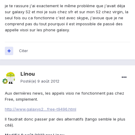
je te rassure j'ai exactement le même probléme que j'avait déja
sur galaxy S2 et moi je suis chez sfr et sur mon S2 chez virgin, la
seul fois ou ca fonctionne c'est avec skype, j'avoue que je ne
comprend pas du tout pourquoi il est impossible de passé des
appelle visoi sur les phone galaxy.
Citer
Linou
Posté(e)
9 août 2012
Aux dernières news, les appels visio ne fonctionnent pas chez
Free, simplement.
http://www.galaxys2....free-t9496.html
Il faudrait donc passer par des alternatifs (tango semble le plus
cité).