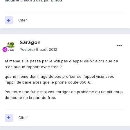
Modifié
9 août 2012
par Linou
Citer
S3r3gon
Posté(e)
9 août 2012
et meme si je passe par le wifi pas d'appel visio? alors que ca
n'as aucun rapport avec free ?
quand meme dommage de pas profiter de l'appel visio avec
l'appli de base alors que le phone coute 650 €.
Peut etre une futur maj vas corriger ce problème ou un ptit coup
de pouce de la part de free.
Citer