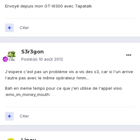
Envoyé depuis mon GT-I9300 avec Tapatalk
Citer
S3r3gon
Posté(e)
10 août 2012
J'espere c'est pas un problème vis a vis des s3, car si l'un arrive
l'autre pas avec le même opérateur hmm...
Bah en meme temps pour ce que j'en utilise de l'appel visio
:emo_im_money_mouth:
Citer