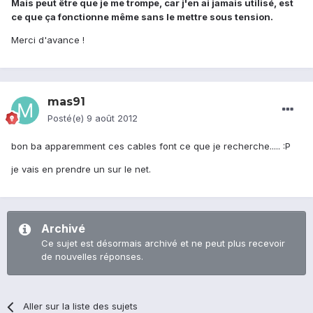
Mais peut être que je me trompe, car j'en ai jamais utilisé, est
ce que ça fonctionne même sans le mettre sous tension.
Merci d'avance !
mas91
Posté(e)
9 août 2012
bon ba apparemment ces cables font ce que je recherche..... :P
je vais en prendre un sur le net.
Archivé
Ce sujet est désormais archivé et ne peut plus recevoir
de nouvelles réponses.
Aller sur la liste des sujets