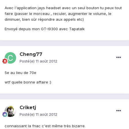
Avec l'application jays headset avec un seul bouton tu peux tout
faire (passer le morceau , reculer, augmenter le volume, le
diminuer, bien sûr répondre aux appels etc)
Envoyé depuis mon GT-I9300 avec Tapatalk
Cheng77
Posté(e)
11 août 2012
5e au lieu de 70e
wtf quelle bonne affaire :)
Criketj
Posté(e)
11 août 2012
connaissant la fnac c'est même très bizarre.