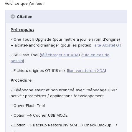
Voici ce que j'ai fais :
Citation
Pré-requis :
- One Touch Upgrade (pour mettre à jour en rom d'origine)
+ alcatel-androidmanager (pour les pilotes) :
site Alcatel OT
- SP Flash Tool (
télécharger sur XDA
) (
tuto en cas de
besoin
)
- Fichiers origines OT 918 mix (
lien vers forum XDA
)
Procédure :
- Téléphone éteint et non branché avec "débogage USB"
activé : paramètres / applications /développement
- Ouvrir Flash Tool
- Option --> Cocher USB MODE
- Option --> Backup Restore NVRAM --> Check Backup -->
.....