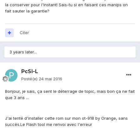
la conserver pour l'instant! Sais-tu si en faisant ces manips on
fait sauter la garantie?
Citer
3 years later...
PcSi-L
Posté(e)
24 mai 2016
Bonjour, je sais, ça sent le déterrage de topic, mais bon ça ne fait
que 3 ans ...
J'ai tenté d'installer cette rom sur mon ot-918 by Orange, sans
succès.Le Flash tool me renvoi avec l'erreur