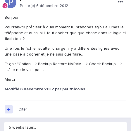
Posté(e)
6 décembre 2012
Bonjour,
Pourrais-tu préciser à quel moment tu branches et/ou allumes le
téléphone et aussi si il faut cocher quelque chose dans le logiciel
flash tool ?
Une fois le fichier scatter chargé, il y a différentes lignes avec
une case à cocher et je ne sais que faire...
Et ça : "Option --> Backup Restore NVRAM --> Check Backup -->
....." je ne le vois pas...
Merci
Modifié
6 décembre 2012
par petitnicolas
Citer
5 weeks later...