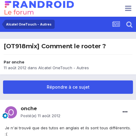
Alcatel OneTouch - Autres
[OT918mix] Comment le rooter ?
Par
onche
11 août 2012
dans
Alcatel OneTouch - Autres
Répondre à ce sujet
onche
Posté(e)
11 août 2012
Je n'ai trouvé que des tutos en anglais et ils sont tous différennts.
:(