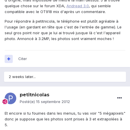
d'origine, mais impossible de mettre la main dessus. J'ai trouvé
quelque chose sur le forum XDA,
Andread 3.0
, qui semble
compatible avec le OT918 mix d'après un commentaire.
Pour répondre à petitnicola, le téléphone est plutôt agréable à
l'usage (en gardant en tête que c'est de l'entrée de gamme). Le
seul gros point noir que je lui ai trouvé jusque là c'est l'appareil
photo. Annoncé à 3.2MP, les photos sont vraiment moches !
Citer
2 weeks later...
petitnicolas
Posté(e)
15 septembre 2012
Et encore si tu fouines dans les menus, tu vas voir "5 mégapixels"
donc je suppose que les photos sont prises à 3 et extrapolées à
5.