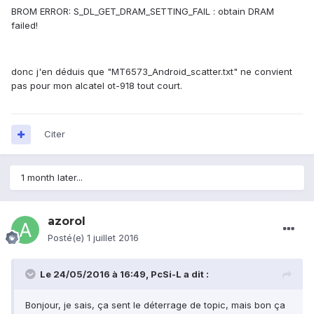
BROM ERROR: S_DL_GET_DRAM_SETTING_FAIL : obtain DRAM
failed!
donc j'en déduis que "MT6573_Android_scatter.txt" ne convient
pas pour mon alcatel ot-918 tout court.
Citer
1 month later...
azorol
Posté(e)
1 juillet 2016
Le 24/05/2016 à 16:49, PcSi-L a dit :
Bonjour, je sais, ça sent le déterrage de topic, mais bon ça