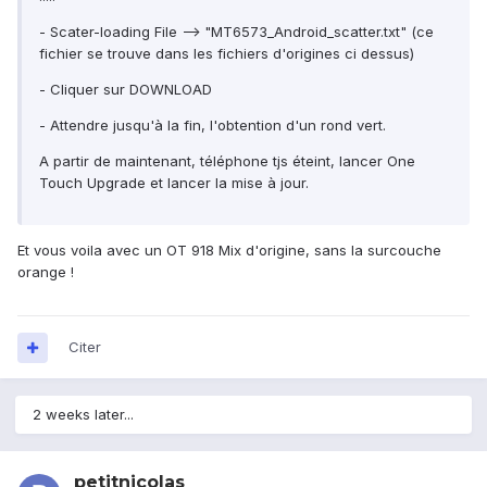
- Scater-loading File --> "MT6573_Android_scatter.txt" (ce
fichier se trouve dans les fichiers d'origines ci dessus)
- Cliquer sur DOWNLOAD
- Attendre jusqu'à la fin, l'obtention d'un rond vert.
A partir de maintenant, téléphone tjs éteint, lancer One
Touch Upgrade et lancer la mise à jour.
Et vous voila avec un OT 918 Mix d'origine, sans la surcouche
orange !
Citer
2 weeks later...
petitnicolas