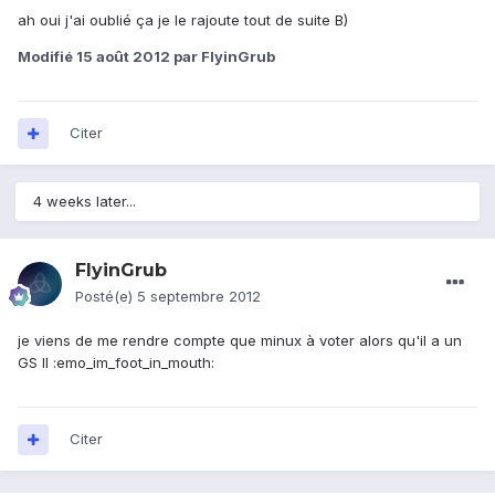
ah oui j'ai oublié ça je le rajoute tout de suite B)
Modifié
15 août 2012
par FlyinGrub
Citer
4 weeks later...
FlyinGrub
Posté(e)
5 septembre 2012
je viens de me rendre compte que minux à voter alors qu'il a un
GS II :emo_im_foot_in_mouth:
Citer