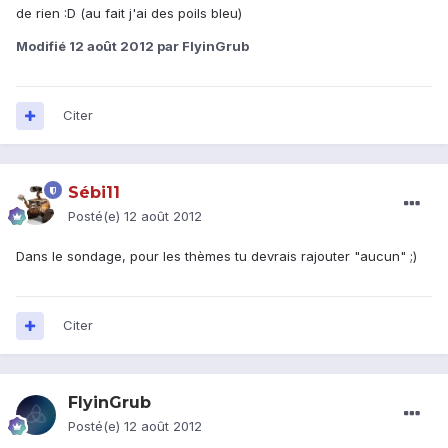
de rien :D (au fait j'ai des poils bleu)
Modifié
12 août 2012
par FlyinGrub
Citer
Sébi11
Posté(e)
12 août 2012
Dans le sondage, pour les thèmes tu devrais rajouter "aucun" ;)
Citer
FlyinGrub
Posté(e)
12 août 2012