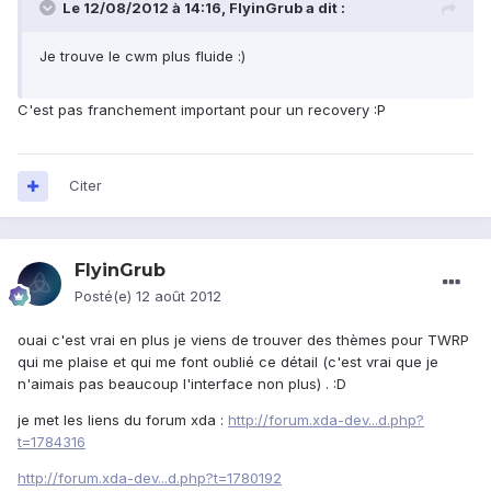
Le 12/08/2012 à 14:16, FlyinGrub a dit :
Je trouve le cwm plus fluide :)
C'est pas franchement important pour un recovery :P
Citer
FlyinGrub
Posté(e)
12 août 2012
ouai c'est vrai en plus je viens de trouver des thèmes pour TWRP
qui me plaise et qui me font oublié ce détail (c'est vrai que je
n'aimais pas beaucoup l'interface non plus) . :D
je met les liens du forum xda :
http://forum.xda-dev...d.php?
t=1784316
http://forum.xda-dev...d.php?t=1780192