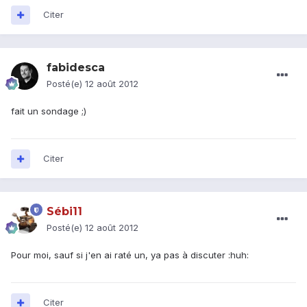
Citer
fabidesca
Posté(e)
12 août 2012
fait un sondage ;)
Citer
Sébi11
Posté(e)
12 août 2012
Pour moi, sauf si j'en ai raté un, ya pas à discuter :huh:
Citer