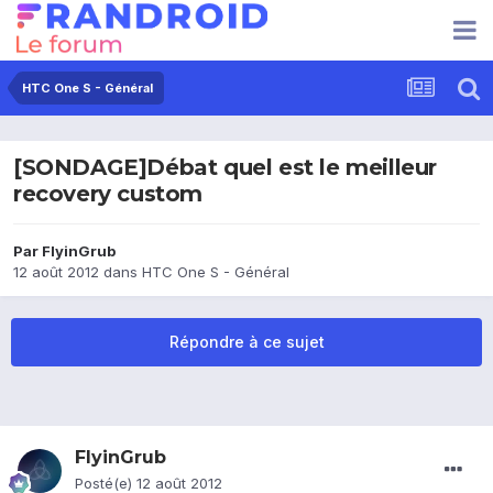
HTC One S - Général
[SONDAGE]Débat quel est le meilleur
recovery custom
Par
FlyinGrub
12 août 2012
dans
HTC One S - Général
Répondre à ce sujet
FlyinGrub
Posté(e)
12 août 2012