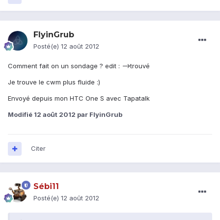
FlyinGrub
Posté(e)
12 août 2012
Comment fait on un sondage ? edit : -->trouvé
Je trouve le cwm plus fluide :)
Envoyé depuis mon HTC One S avec Tapatalk
Modifié
12 août 2012
par FlyinGrub
Citer
Sébi11
Posté(e)
12 août 2012