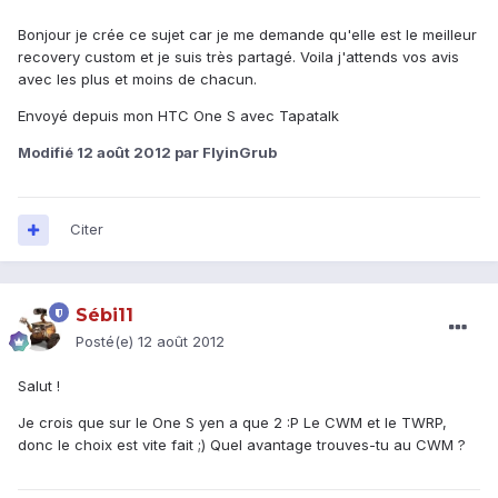
Bonjour je crée ce sujet car je me demande qu'elle est le meilleur
recovery custom et je suis très partagé. Voila j'attends vos avis
avec les plus et moins de chacun.
Envoyé depuis mon HTC One S avec Tapatalk
Modifié
12 août 2012
par FlyinGrub
Citer
Sébi11
Posté(e)
12 août 2012
Salut !
Je crois que sur le One S yen a que 2 :P Le CWM et le TWRP,
donc le choix est vite fait ;) Quel avantage trouves-tu au CWM ?