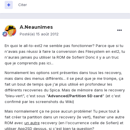
Citer
A.Neaunîmes
Posté(e)
15 août 2012
En quoi le all-to-ext2 ne semble pas fonctionner? Parce que si tu
n'avais pas réussi à faire la conversion des Filesystem en ext2, tu
n'aurais jamais pu utiliser la ROM de Sofien! Donc il y a un truc
que je comprends pas ici...
Normalement les options sont présentes dans tous les recovery,
mais dans des menus différents... il se peut que je me trompe, ça
fait un bout de temps que j'ai plus utilisé en profondeur les
différents recoveries du Spica. Mais de mémoire dans le recovery
"bleu-vert", c'est sous "
Advanced/Partition SD card
" (et c'est
confirmé par les screenshots du Wiki)
Mais normalement ça ne pose aucun problème! Tu peux tout à
fait créer ta partition dans un recovery (le vert), flasher une autre
ROM avec
un autre
recovery (en l'occurrence celle de Sofien) et
utiliser App2SD dessus, si c'est bien ta question?