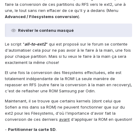
faire la conversion de ces partitions du RFS vers le ext2, une à
une, le tout sans rien effacer de ce qu'il y a dedans (Menu
Advanced / Filesystems conversion
).
Révéler le contenu masqué
Le script "
all-to-ext2
" qui est proposé sur le forum se contente
d'automatiser cela pour ne pas avoir à le faire à la main, une fois
pour chaque partition. Mais si tu veux le faire à la main ça sera
exactement la même chose!
Et une fois la conversion des filesystems effectuées, elle est
totalement indépendante de la ROM! La seule manière de
repasser en RFS (outre faire la conversion à la main en recovery),
c'est de reflasher une ROM Samsung par Odin.
Maintenant, il se trouve que certains kernels (dont celui que
Sofien a mis dans sa ROM) ne peuvent fonctionner que sur du
ext2 pour les Filesystems, d'où l'importance d'avoir fait la
conversion de ces derniers
avant
d'appliquer la ROM en question!
-
Partitionner la carte SD
.