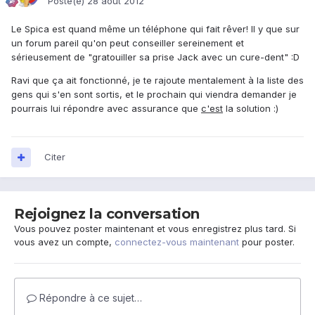
Posté(e)
28 août 2012
Le Spica est quand même un téléphone qui fait rêver! Il y que sur
un forum pareil qu'on peut conseiller sereinement et
sérieusement de "gratouiller sa prise Jack avec un cure-dent" :D
Ravi que ça ait fonctionné, je te rajoute mentalement à la liste des
gens qui s'en sont sortis, et le prochain qui viendra demander je
pourrais lui répondre avec assurance que
c'est
la solution :)
Citer
Rejoignez la conversation
Vous pouvez poster maintenant et vous enregistrez plus tard. Si
vous avez un compte,
connectez-vous maintenant
pour poster.
Répondre à ce sujet…