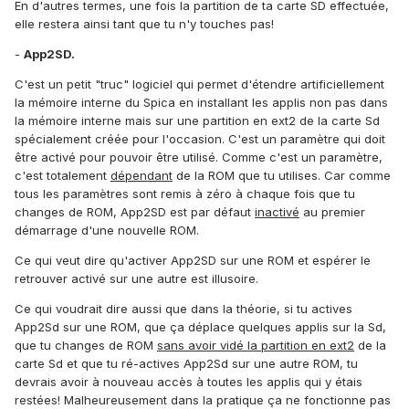
En d'autres termes, une fois la partition de ta carte SD effectuée,
elle restera ainsi tant que tu n'y touches pas!
-
App2SD.
C'est un petit "truc" logiciel qui permet d'étendre artificiellement
la mémoire interne du Spica en installant les applis non pas dans
la mémoire interne mais sur une partition en ext2 de la carte Sd
spécialement créée pour l'occasion. C'est un paramètre qui doit
être activé pour pouvoir être utilisé. Comme c'est un paramètre,
c'est totalement
dépendant
de la ROM que tu utilises. Car comme
tous les paramètres sont remis à zéro à chaque fois que tu
changes de ROM, App2SD est par défaut
inactivé
au premier
démarrage d'une nouvelle ROM.
Ce qui veut dire qu'activer App2SD sur une ROM et espérer le
retrouver activé sur une autre est illusoire.
Ce qui voudrait dire aussi que dans la théorie, si tu actives
App2Sd sur une ROM, que ça déplace quelques applis sur la Sd,
que tu changes de ROM
sans avoir vidé la partition en ext2
de la
carte Sd et que tu ré-actives App2Sd sur une autre ROM, tu
devrais avoir à nouveau accès à toutes les applis qui y étais
restées! Malheureusement dans la pratique ça ne fonctionne pas