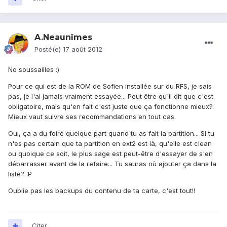
A.Neaunîmes
Posté(e)
17 août 2012
No soussailles :)
Pour ce qui est de la ROM de Sofien installée sur du RFS, je sais
pas, je l'ai jamais vraiment essayée... Peut être qu'il dit que c'est
obligatoire, mais qu'en fait c'est juste que ça fonctionne mieux?
Mieux vaut suivre ses recommandations en tout cas.
Oui, ça a du foiré quelque part quand tu as fait la partition... Si tu
n'es pas certain que ta partition en ext2 est là, qu'elle est clean
ou quoique ce soit, le plus sage est peut-être d'essayer de s'en
débarrasser avant de la refaire... Tu sauras où ajouter ça dans la
liste? :P
Oublie pas les backups du contenu de ta carte, c'est tout!!
Citer