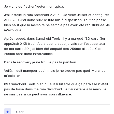
Je viens de flasher/rooter mon spica.
J'ai installé la rom Samdroid 2.2.1 a9. Je veux utiliser et configurer
APPS2SD. J'ai donc suivi le tuto mis à disposition. Tout se passe
bien sauf que la mémoire ne semble pas avoir été redistribuée. Je
m'explique.
Après reboot, dans Samdroid Tools, il y a marqué "SD card (for
apps2sd) 0 KB free). Alors que lorsque je vais sur l'espace total
de ma carte SD, j'ai bien été amputé des 256mb alloués. Ces
256mb sont donc introuvables !
Dans le recovery je ne trouve pas la partition...
Voilà, il doit manquer qqch mais je ne trouve pas quoi. Merci de
m'éclairer.
PS : Samdroid Tools bien qu'aussi bizarre que ça paraisse n'était
pas de base dans ma rom Samdroid. Je l'ai installé à la main. Je
ne sais pas si ça peut avoir son influence.
Citer