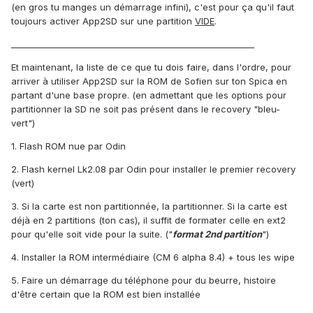
(en gros tu manges un démarrage infini), c'est pour ça qu'il faut
toujours activer App2SD sur une partition
VIDE
.
__________________________________________________________
Et maintenant, la liste de ce que tu dois faire, dans l'ordre, pour
arriver à utiliser App2SD sur la ROM de Sofien sur ton Spica en
partant d'une base propre. (en admettant que les options pour
partitionner la SD ne soit pas présent dans le recovery "bleu-
vert")
1. Flash ROM nue par Odin
2. Flash kernel Lk2.08 par Odin pour installer le premier recovery
(vert)
3. Si la carte est non partitionnée, la partitionner. Si la carte est
déjà en 2 partitions (ton cas), il suffit de formater celle en ext2
pour qu'elle soit vide pour la suite. ("
format 2nd partition
")
4. Installer la ROM intermédiaire (CM 6 alpha 8.4) + tous les wipe
5. Faire un démarrage du téléphone pour du beurre, histoire
d'être certain que la ROM est bien installée