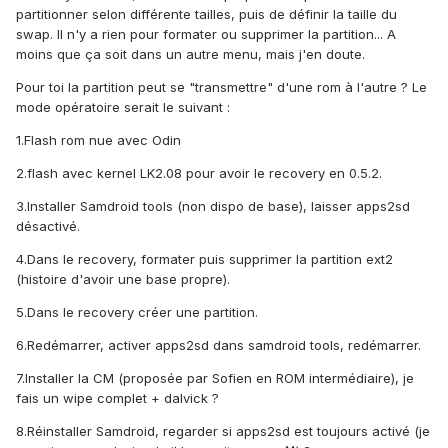
partitionner selon différente tailles, puis de définir la taille du
swap. Il n'y a rien pour formater ou supprimer la partition... A
moins que ça soit dans un autre menu, mais j'en doute.
Pour toi la partition peut se "transmettre" d'une rom à l'autre ? Le
mode opératoire serait le suivant :
1.Flash rom nue avec Odin
2.flash avec kernel LK2.08 pour avoir le recovery en 0.5.2.
3.Installer Samdroid tools (non dispo de base), laisser apps2sd
désactivé.
4.Dans le recovery, formater puis supprimer la partition ext2
(histoire d'avoir une base propre).
5.Dans le recovery créer une partition.
6.Redémarrer, activer apps2sd dans samdroid tools, redémarrer.
7.Installer la CM (proposée par Sofien en ROM intermédiaire), je
fais un wipe complet + dalvick ?
8.Réinstaller Samdroid, regarder si apps2sd est toujours activé (je