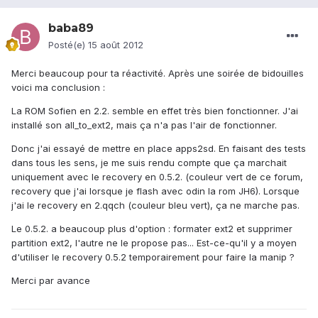
baba89
Posté(e)
15 août 2012
Merci beaucoup pour ta réactivité. Après une soirée de bidouilles
voici ma conclusion :
La ROM Sofien en 2.2. semble en effet très bien fonctionner. J'ai
installé son all_to_ext2, mais ça n'a pas l'air de fonctionner.
Donc j'ai essayé de mettre en place apps2sd. En faisant des tests
dans tous les sens, je me suis rendu compte que ça marchait
uniquement avec le recovery en 0.5.2. (couleur vert de ce forum,
recovery que j'ai lorsque je flash avec odin la rom JH6). Lorsque
j'ai le recovery en 2.qqch (couleur bleu vert), ça ne marche pas.
Le 0.5.2. a beaucoup plus d'option : formater ext2 et supprimer
partition ext2, l'autre ne le propose pas... Est-ce-qu'il y a moyen
d'utiliser le recovery 0.5.2 temporairement pour faire la manip ?
Merci par avance