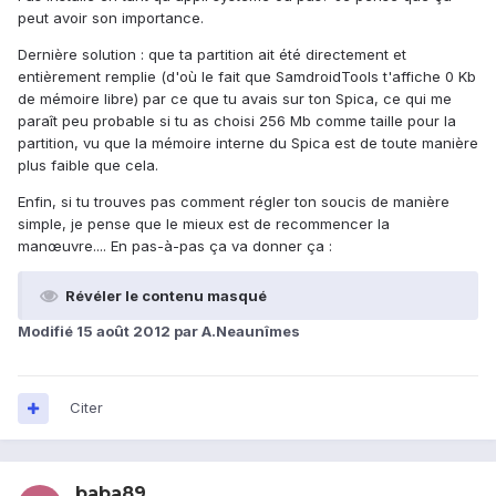
peut avoir son importance.
Dernière solution : que ta partition ait été directement et
entièrement remplie (d'où le fait que SamdroidTools t'affiche 0 Kb
de mémoire libre) par ce que tu avais sur ton Spica, ce qui me
paraît peu probable si tu as choisi 256 Mb comme taille pour la
partition, vu que la mémoire interne du Spica est de toute manière
plus faible que cela.
Enfin, si tu trouves pas comment régler ton soucis de manière
simple, je pense que le mieux est de recommencer la
manœuvre.... En pas-à-pas ça va donner ça :
Révéler le contenu masqué
Modifié
15 août 2012
par A.Neaunîmes
Citer
baba89