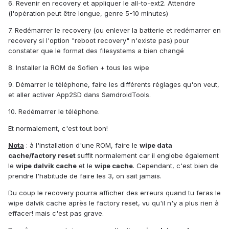
6. Revenir en recovery et appliquer le all-to-ext2. Attendre
(l'opération peut être longue, genre 5-10 minutes)
7. Redémarrer le recovery (ou enlever la batterie et redémarrer en
recovery si l'option "reboot recovery" n'existe pas) pour
constater que le format des filesystems a bien changé
8. Installer la ROM de Sofien + tous les wipe
9. Démarrer le téléphone, faire les différents réglages qu'on veut,
et aller activer App2SD dans SamdroidTools.
10. Redémarrer le téléphone.
Et normalement, c'est tout bon!
Nota
: à l'installation d'une ROM, faire le
wipe data
cache/factory reset
suffit normalement car il englobe également
le
wipe dalvik cache
et le
wipe cache
. Cependant, c'est bien de
prendre l'habitude de faire les 3, on sait jamais.
Du coup le recovery pourra afficher des erreurs quand tu feras le
wipe dalvik cache après le factory reset, vu qu'il n'y a plus rien à
effacer! mais c'est pas grave.