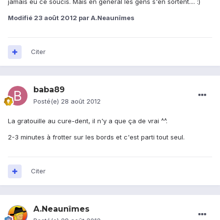
jamais eu ce soucis. Mais en général les gens s'en sortent.... :)
Modifié
23 août 2012
par A.Neaunîmes
Citer
baba89
Posté(e)
28 août 2012
La gratouille au cure-dent, il n'y a que ça de vrai ^^.
2-3 minutes à frotter sur les bords et c'est parti tout seul.
Citer
A.Neaunîmes