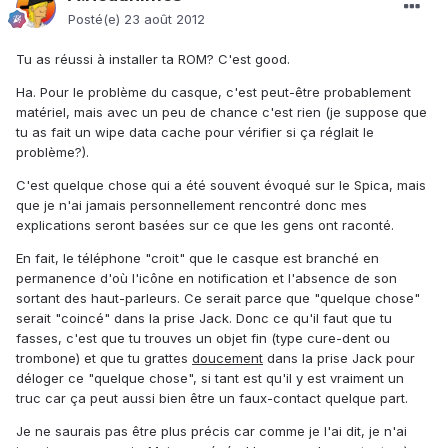
Posté(e)
23 août 2012
Tu as réussi à installer ta ROM? C'est good.
Ha. Pour le problème du casque, c'est peut-être probablement
matériel, mais avec un peu de chance c'est rien (je suppose que
tu as fait un wipe data cache pour vérifier si ça réglait le
problème?).
C'est quelque chose qui a été souvent évoqué sur le Spica, mais
que je n'ai jamais personnellement rencontré donc mes
explications seront basées sur ce que les gens ont raconté.
En fait, le téléphone "croit" que le casque est branché en
permanence d'où l'icône en notification et l'absence de son
sortant des haut-parleurs. Ce serait parce que "quelque chose"
serait "coincé" dans la prise Jack. Donc ce qu'il faut que tu
fasses, c'est que tu trouves un objet fin (type cure-dent ou
trombone) et que tu grattes
doucement
dans la prise Jack pour
déloger ce "quelque chose", si tant est qu'il y est vraiment un
truc car ça peut aussi bien être un faux-contact quelque part.
Je ne saurais pas être plus précis car comme je l'ai dit, je n'ai