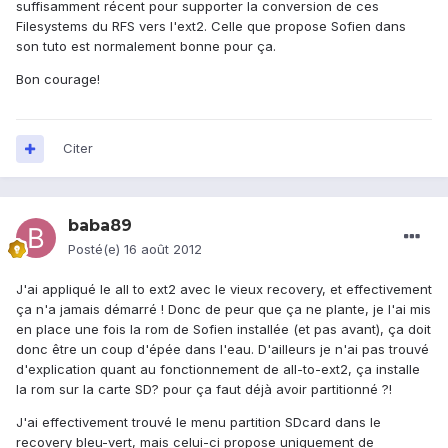
suffisamment récent pour supporter la conversion de ces
Filesystems du RFS vers l'ext2. Celle que propose Sofien dans
son tuto est normalement bonne pour ça.
Bon courage!
Citer
baba89
Posté(e)
16 août 2012
J'ai appliqué le all to ext2 avec le vieux recovery, et effectivement
ça n'a jamais démarré ! Donc de peur que ça ne plante, je l'ai mis
en place une fois la rom de Sofien installée (et pas avant), ça doit
donc être un coup d'épée dans l'eau. D'ailleurs je n'ai pas trouvé
d'explication quant au fonctionnement de all-to-ext2, ça installe
la rom sur la carte SD? pour ça faut déjà avoir partitionné ?!
J'ai effectivement trouvé le menu partition SDcard dans le
recovery bleu-vert, mais celui-ci propose uniquement de