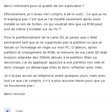
Merci infiniment pour la qualité de ton explication !!
Effectivement, je n'avais rien compris à all-to-ext2... Ce que je ne
m'explique pas c'est que je l'ai installé seulement après avoir
installé la rom de Sofien, ce qui voudrait dire que sa ROM peut
tout de même s'installer sur du rfs ?!
Pour le partitionnement de la carte SD, je savais que c'était
permanent tant que je ne supprimais pas la partition ou que je
faisais un formatage en règle sur mon PC. D'ailleurs, après
partition et changement de ROM, la mémoire de ma carte SD était
toujours amputée des 256mb alloués à la partition. Mais ça
déconnais, j'ai du appliquer apps2sd à une partition non vide et
donc manger un démarrage infini et donc reflasher avec Odin...
Je n'ai pas accès au téléphone avant quelques jours, mais avec
tout ce que j'ai compris, il n'y a plus aucune raison pour que ça
ne fonctionne pas !
Merci encore
Citer