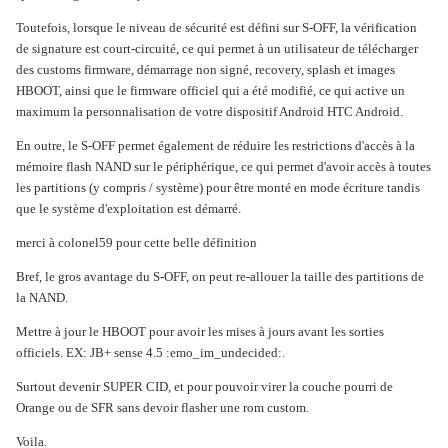
Toutefois, lorsque le niveau de sécurité est défini sur S-OFF, la vérification
de signature est court-circuité, ce qui permet à un utilisateur de télécharger
des customs firmware, démarrage non signé, recovery, splash et images
HBOOT, ainsi que le firmware officiel qui a été modifié, ce qui active un
maximum la personnalisation de votre dispositif Android HTC Android.
En outre, le S-OFF permet également de réduire les restrictions d'accès à la
mémoire flash NAND sur le périphérique, ce qui permet d'avoir accès à toutes
les partitions (y compris / système) pour être monté en mode écriture tandis
que le système d'exploitation est démarré.
merci à colonel59 pour cette belle définition
Bref, le gros avantage du S-OFF, on peut re-allouer la taille des partitions de
la NAND.
Mettre à jour le HBOOT pour avoir les mises à jours avant les sorties
officiels. EX: JB+ sense 4.5 :emo_im_undecided:.
Surtout devenir SUPER CID, et pour pouvoir virer la couche pourri de
Orange ou de SFR sans devoir flasher une rom custom.
Voila.