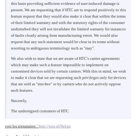
this basis providing sufficient evidence of user-induced damage is
present. We are requesting that if HTC are to respond positively to this
feature request that they would also make it clear that within the terms
of their limited warranty and with the statutory rights of the consumer
undisturbed they will not invalidate the limited warranty for instances
of faults clearly arising from manufacturing errors. We would also
request that any such statement would be clear in its terms without
resorting to ambiguous terminology such as "may".
We also wish to state that we are aware of HTC's carrier agreements
which may make such a feature impossible to implement on
customised devices sold by certain carriers. With this in mind, we wish
to make it clear that we are requesting such privileges only for devices
that are sold as "sim-free" or by carriers who do not actively oppose
such features.
Sincerely,
The undersigned customers of HTC
voir les signataires :
http://goo.gl/9a1pz