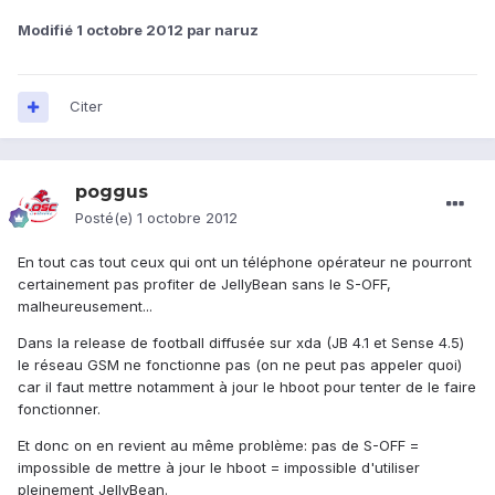
Modifié
1 octobre 2012
par naruz
Citer
poggus
Posté(e)
1 octobre 2012
En tout cas tout ceux qui ont un téléphone opérateur ne pourront
certainement pas profiter de JellyBean sans le S-OFF,
malheureusement...
Dans la release de football diffusée sur xda (JB 4.1 et Sense 4.5)
le réseau GSM ne fonctionne pas (on ne peut pas appeler quoi)
car il faut mettre notamment à jour le hboot pour tenter de le faire
fonctionner.
Et donc on en revient au même problème: pas de S-OFF =
impossible de mettre à jour le hboot = impossible d'utiliser
pleinement JellyBean.