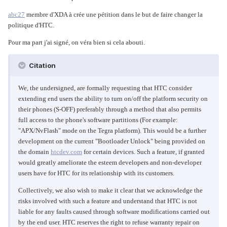
abc27
membre d'XDA à crée une pétition dans le but de faire changer la
politique d'HTC.
Pour ma part j'ai signé, on véra bien si cela abouti.
Citation
We, the undersigned, are formally requesting that HTC consider
extending end users the ability to turn on/off the platform security on
their phones (S-OFF) preferably through a method that also permits
full access to the phone's software partitions (For example:
"APX/NvFlash" mode on the Tegra platform). This would be a further
development on the current "Bootloader Unlock" being provided on
the domain
htcdev.com
for certain devices. Such a feature, if granted
would greatly ameliorate the esteem developers and non-developer
users have for HTC for its relationship with its customers.
Collectively, we also wish to make it clear that we acknowledge the
risks involved with such a feature and understand that HTC is not
liable for any faults caused through software modifications carried out
by the end user. HTC reserves the right to refuse warranty repair on