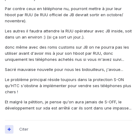
Par contre ceux en téléphone nu, pourront mettre à jour leur
hboot par RUU (le RUU officiel de JB devrait sortir en octobre/
novembre).
Les autres il faudra attendre la RUU opérateur avec JB inside, soit
dans un an environ :) (si ça sort un jour..).
donc même avec des roms customs sur JB on ne pourra pas les
utiliser avant d'avoir mis à jour son hboot par RUU, donc
uniquement les téléphones achetés nus si vous m'avez suivi...
Sacré mauvaise nouvelle pour nous les bidouilleurs, j'avoue...
Le problème principal réside toujours dans la protection S-ON
qu'HTC s'obstine à implémenter pour vendre ses téléphones plus
chers !
Et malgré la pétition, je pense qu'on aura jamais de S-OFF, le
développement sur xda est arrêté car ils sont dans une impasse...
Citer