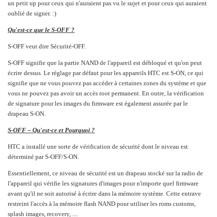
un petit up pour ceux qui n'auraient pas vu le sujet et pour ceux qui auraient
oublié de signer. :)
Qu'est-ce que le S-OFF ?
S-OFF veut dire Sécurité-OFF.
S-OFF signifie que la partie NAND de l'appareil est débloqué et qu'on peut
écrire dessus. Le réglage par défaut pour les appareils HTC est S-ON, ce qui
signifie que ne vous pouvez pas accéder à certaines zones du système et que
vous ne pouvez pas avoir un accès root permanent. En outre, la vérification
de signature pour les images du firmware est également assurée par le
drapeau S-ON.
S-OFF – Qu'est-ce et Pourquoi ?
HTC a installé une sorte de vérification de sécurité dont le niveau est
déterminé par S-OFF/S-ON.
Essentiellement, ce niveau de sécurité est un drapeau stocké sur la radio de
l'appareil qui vérifie les signatures d'images pour n'importe quel firmware
avant qu'il ne soit autorisé à écrire dans la mémoire système. Cette entrave
restreint l'accès à la mémoire flash NAND pour utiliser les roms customs,
splash images, recovery, ....