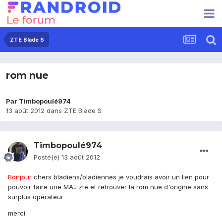
ZTE Blade S
rom nue
Par
Timbopoulé974
13 août 2012
dans
ZTE Blade S
Timbopoulé974
Posté(e)
13 août 2012
Bonjour
chers bladiens/bladiennes je voudrais avoir un lien pour
pouvoir faire une MAJ zte et retrouver la rom nue d'origine sans
surplus opérateur
merci