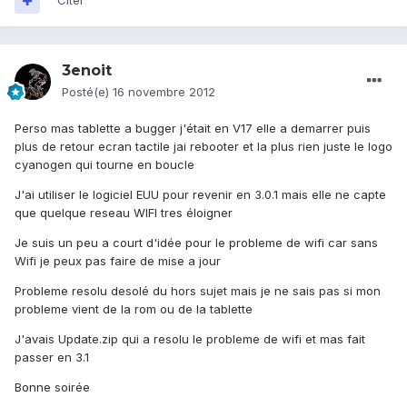
Citer
3enoit
Posté(e)
16 novembre 2012
Perso mas tablette a bugger j'était en V17 elle a demarrer puis
plus de retour ecran tactile jai rebooter et la plus rien juste le logo
cyanogen qui tourne en boucle
J'ai utiliser le logiciel EUU pour revenir en 3.0.1 mais elle ne capte
que quelque reseau WIFI tres éloigner
Je suis un peu a court d'idée pour le probleme de wifi car sans
Wifi je peux pas faire de mise a jour
Probleme resolu desolé du hors sujet mais je ne sais pas si mon
probleme vient de la rom ou de la tablette
J'avais Update.zip qui a resolu le probleme de wifi et mas fait
passer en 3.1
Bonne soirée