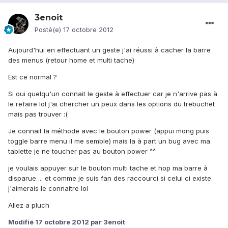
3enoit
Posté(e)
17 octobre 2012
Aujourd'hui en effectuant un geste j'ai réussi à cacher la barre
des menus (retour home et multi tache)
Est ce normal ?
Si oui quelqu'un connait le geste à effectuer car je n'arrive pas à
le refaire lol j'ai chercher un peux dans les options du trebuchet
mais pas trouver :(
Je connait la méthode avec le bouton power (appui mong puis
toggle barre menu il me semble) mais la à part un bug avec ma
tablette je ne toucher pas au bouton power ^^
je voulais appuyer sur le bouton multi tache et hop ma barre à
disparue ... et comme je suis fan des raccourci si celui ci existe
j'aimerais le connaitre lol
Allez a pluch
Modifié
17 octobre 2012
par 3enoit