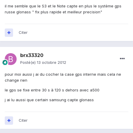
il me semble que le S3 et le Note capte en plus le système gps
russe glonass " fix plus rapide et meilleur precision"
Citer
brx33320
Posté(e)
13 octobre 2012
pour moi aussi j ai du cocher la case gps interne mais cela ne
change rien
le gps se fixe entre 30 s à 120 s dehors avec a500
j ai lu aussi que certain samsung capte glonass
Citer