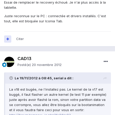
Essai de remplacer le recovery échoué. Je n'ai plus accès à la
tablette.
Juste reconnue sur le PC : connectée et drivers installés. C'est
tout, elle est bloquée sur Iconia Tab.
Citer
CAD13
Posté(e)
20 novembre 2012
Le 19/11/2012 à 08:45, serial a dit :
La v18 est bugée, ne l'installez pas. Le kernel de la v17 est
buggé, il faut flasher un autre kernel (le test 11 par exemple)
juste après avoir flashé la rom, sinon votre partition data va
se corrompre, vous allez être bloqués sur la bootanimation
et il vous faudra faire ceci pour vous en sortir: