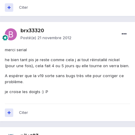
Citer
brx33320
Posté(e)
21 novembre 2012
merci serial
he bien tant pis je reste comme cela j ai tout réinstallé nickel
(pour une fois), cela fait 4 ou 5 jours qu elle tourne on verra bien.
A espérer que la v19 sorte sans bugs très vite pour corriger ce
problème.
je croise les doigts :) :P
Citer