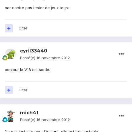
par contre pas tester de jeux tegra
Citer
cyril33440
Posté(e)
16 novembre 2012
bonjour la V18 est sortie.
Citer
mich41
Posté(e)
16 novembre 2012
Ne pas installer pour l'instant, elle est très instable.