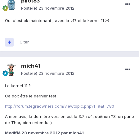
pilot83
Posté(e)
23 novembre 2012
Oui c'est ok maintenant , avec la v17 et le kernel 11 :-)
Citer
mich41
Posté(e)
23 novembre 2012
Le kernel 11 ?
Ca doit être le dernier test :
http://forum.tegraowners.com/viewtopic.php?f=9&t=780
A mon avis, la dernière version est le 3.7-rc4. oui/non ?Si on parle
de Thor, bien entendu :)
Modifié
23 novembre 2012
par mich41