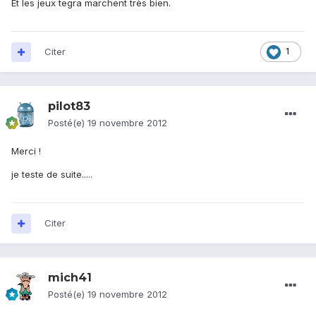
Et les jeux tegra marchent très bien.
Citer
1
pilot83
Posté(e)
19 novembre 2012
Merci !
je teste de suite.....
Citer
mich41
Posté(e)
19 novembre 2012