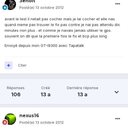
3enoit
Posté(e)
13 octobre 2012
avant le test il netait pas cocher mais je lai cocher et elle nas
quand meme pas trouver le fix pas contre je nai pas attendu dix
minutes non plus . et comme je navais jamais utiliser le gps.
souvent on dit que la premiere fois le fix et bcp plus long
Envoyé depuis mon GT-I9300 avec Tapatalk
Citer
Réponses
Créé
Dernière réponse
106
13 a
13 a
nexus16
Posté(e)
13 octobre 2012