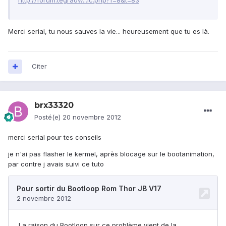
http://forum.tegraow...ic.php?f=8&t=83
Merci serial, tu nous sauves la vie... heureusement que tu es là.
Citer
brx33320
Posté(e)
20 novembre 2012
merci serial pour tes conseils
je n'ai pas flasher le kermel, après blocage sur le bootanimation,
par contre j avais suivi ce tuto