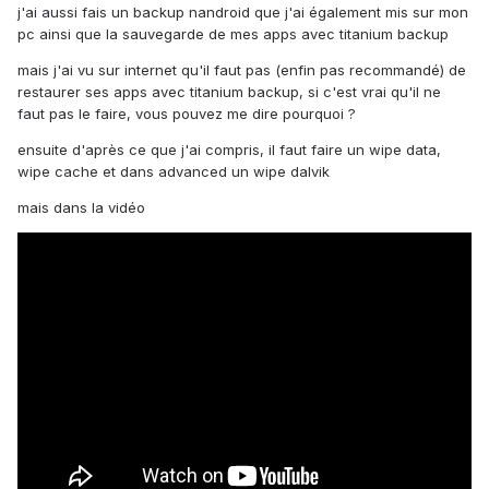
j'ai aussi fais un backup nandroid que j'ai également mis sur mon
pc ainsi que la sauvegarde de mes apps avec titanium backup
mais j'ai vu sur internet qu'il faut pas (enfin pas recommandé) de
restaurer ses apps avec titanium backup, si c'est vrai qu'il ne
faut pas le faire, vous pouvez me dire pourquoi ?
ensuite d'après ce que j'ai compris, il faut faire un wipe data,
wipe cache et dans advanced un wipe dalvik
mais dans la vidéo