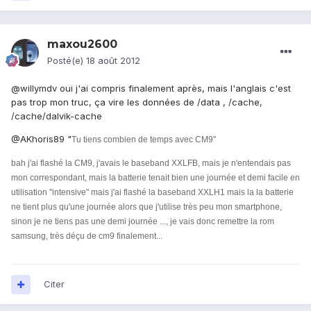
maxou2600
Posté(e)
18 août 2012
@willymdv oui j'ai compris finalement après, mais l'anglais c'est
pas trop mon truc, ça vire les données de /data , /cache,
/cache/dalvik-cache
@AKhoris89 "
Tu tiens combien de temps avec CM9"
bah j'ai flashé la CM9, j'avais le baseband XXLFB, mais je n'entendais pas
mon correspondant, mais la batterie tenait bien une journée et demi facile en
utilisation "intensive" mais j'ai flashé la baseband XXLH1 mais la la batterie
ne tient plus qu'une journée alors que j'utilise très peu mon smartphone,
sinon je ne tiens pas une demi journée ..., je vais donc remettre la rom
samsung, très déçu de cm9 finalement...
Citer