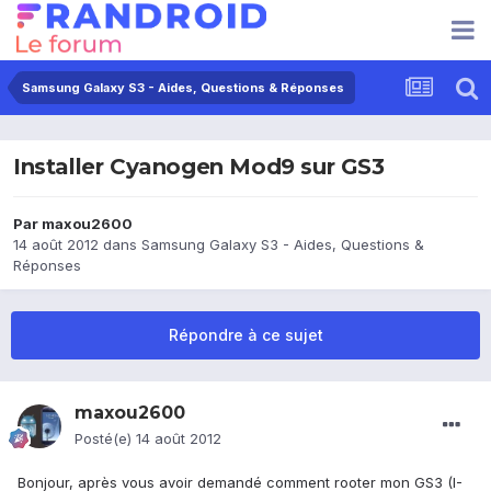
Samsung Galaxy S3 - Aides, Questions & Réponses
Installer Cyanogen Mod9 sur GS3
Par
maxou2600
14 août 2012
dans
Samsung Galaxy S3 - Aides, Questions &
Réponses
Répondre à ce sujet
maxou2600
Posté(e)
14 août 2012
Bonjour, après vous avoir demandé comment rooter mon GS3 (I-