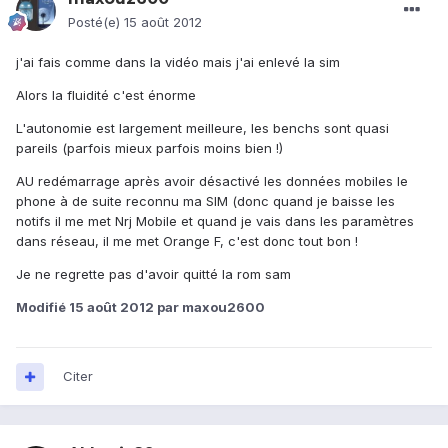
Posté(e)
15 août 2012
j'ai fais comme dans la vidéo mais j'ai enlevé la sim
Alors la fluidité c'est énorme
L'autonomie est largement meilleure, les benchs sont quasi
pareils (parfois mieux parfois moins bien !)
AU redémarrage après avoir désactivé les données mobiles le
phone à de suite reconnu ma SIM (donc quand je baisse les
notifs il me met Nrj Mobile et quand je vais dans les paramètres
dans réseau, il me met Orange F, c'est donc tout bon !
Je ne regrette pas d'avoir quitté la rom sam
Modifié
15 août 2012
par maxou2600
Citer