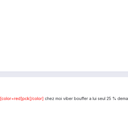
[color=red]pck[/color]
chez moi viber bouffer a lui seul 25 % dema