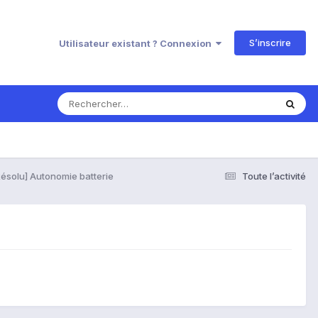
S’inscrire
Utilisateur existant ? Connexion
Résolu] Autonomie batterie
Toute l’activité