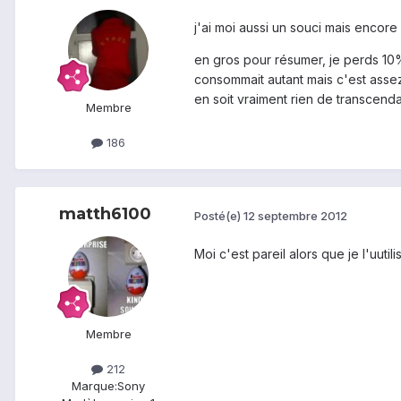
j'ai moi aussi un souci mais encore 
en gros pour résumer, je perds 10% 
consommait autant mais c'est assez
en soit vraiment rien de transcendan
Membre
186
matth6100
Posté(e)
12 septembre 2012
Moi c'est pareil alors que je l'uutil
Membre
212
Marque:
Sony