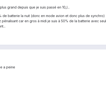
plus grand depuis que je suis passé en 10_I...
de batterie la nuit (donc en mode avion et donc plus de synchro) et
 pénalisant car en gros à midi je suis à 50% de la batterie avec seu
t...
ise a peine