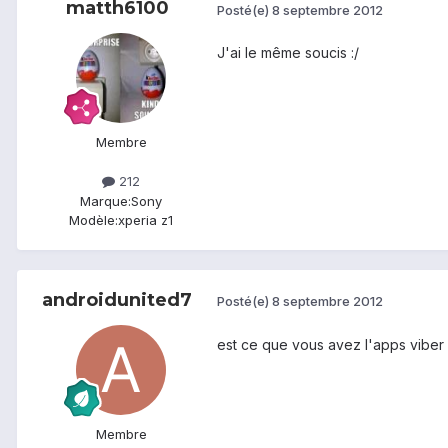
matth6100
Posté(e)
8 septembre 2012
J'ai le même soucis :/
Membre
212
Marque:
Sony
Modèle:
xperia z1
androidunited7
Posté(e)
8 septembre 2012
est ce que vous avez l'apps viber
Membre