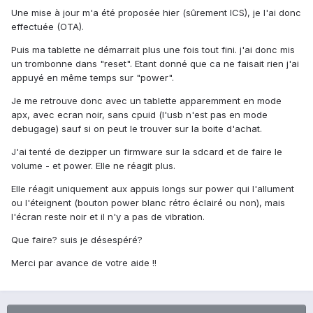
Une mise à jour m'a été proposée hier (sûrement ICS), je l'ai donc
effectuée (OTA).
Puis ma tablette ne démarrait plus une fois tout fini. j'ai donc mis
un trombonne dans "reset". Etant donné que ca ne faisait rien j'ai
appuyé en même temps sur "power".
Je me retrouve donc avec un tablette apparemment en mode
apx, avec ecran noir, sans cpuid (l'usb n'est pas en mode
debugage) sauf si on peut le trouver sur la boite d'achat.
J'ai tenté de dezipper un firmware sur la sdcard et de faire le
volume - et power. Elle ne réagit plus.
Elle réagit uniquement aux appuis longs sur power qui l'allument
ou l'éteignent (bouton power blanc rétro éclairé ou non), mais
l'écran reste noir et il n'y a pas de vibration.
Que faire? suis je désespéré?
Merci par avance de votre aide !!