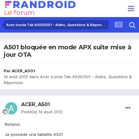
Acer Iconia Tab A500/501 - Aides, Questions & Réponses
A501 bloquée en mode APX suite mise à
jour OTA
Par
ACER_A501
14 août 2012
dans
Acer Iconia Tab A500/501 - Aides, Questions &
Réponses
ACER_A501
Posté(e)
14 août 2012
Bonjour,
Je possède une tablette A501.