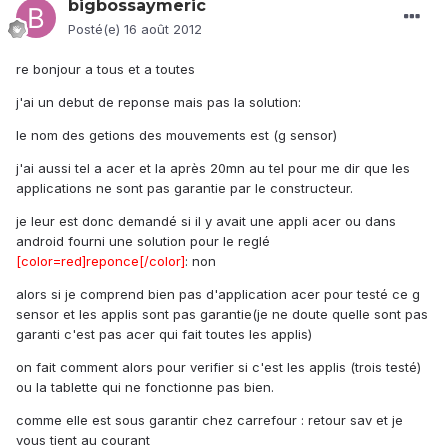
bigbossaymeric
Posté(e)
16 août 2012
re bonjour a tous et a toutes
j'ai un debut de reponse mais pas la solution:
le nom des getions des mouvements est (g sensor)
j'ai aussi tel a acer et la après 20mn au tel pour me dir que les
applications ne sont pas garantie par le constructeur.
je leur est donc demandé si il y avait une appli acer ou dans
android fourni une solution pour le reglé
[color=red]reponce[/color]
: non
alors si je comprend bien pas d'application acer pour testé ce g
sensor et les applis sont pas garantie(je ne doute quelle sont pas
garanti c'est pas acer qui fait toutes les applis)
on fait comment alors pour verifier si c'est les applis (trois testé)
ou la tablette qui ne fonctionne pas bien.
comme elle est sous garantir chez carrefour : retour sav et je
vous tient au courant