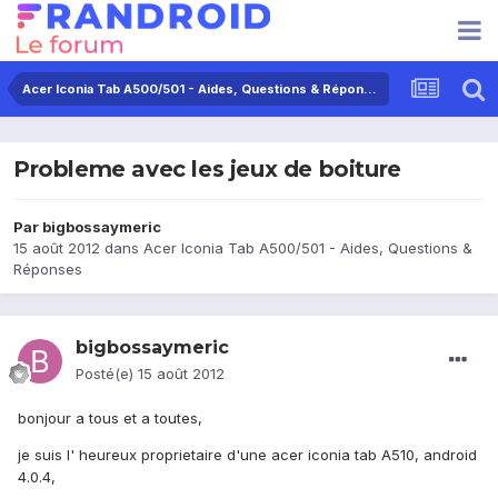
Acer Iconia Tab A500/501 - Aides, Questions & Réponses
Probleme avec les jeux de boiture
Par
bigbossaymeric
15 août 2012
dans
Acer Iconia Tab A500/501 - Aides, Questions &
Réponses
bigbossaymeric
Posté(e)
15 août 2012
bonjour a tous et a toutes,
je suis l' heureux proprietaire d'une acer iconia tab A510, android
4.0.4,