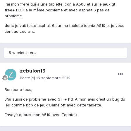
j'ai mon frere qui a une tablette iconia A500 et sur le jeux gt
free+ HD il a le même porbleme et avec asphalt 6 pas de
problème.
donc je vait testé asphalt 6 sur ma tablette iconia A510 et je vous
tient au courant.
5 weeks later...
zebulon13
Posté(e)
16 septembre 2012
Bonjour a tous,
J'ai aussi ce problème avec GT + hd. A mon avis c'est un bug du
jeu comme bcp de jeux Gameloft avec cette tablette.
Envoyé depuis mon A510 avec Tapatalk