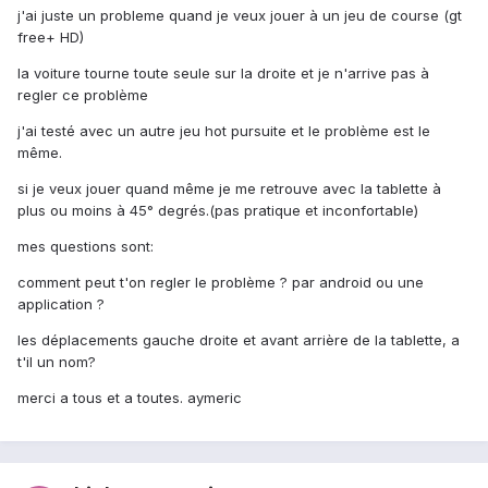
j'ai juste un probleme quand je veux jouer à un jeu de course (gt
free+ HD)
la voiture tourne toute seule sur la droite et je n'arrive pas à
regler ce problème
j'ai testé avec un autre jeu hot pursuite et le problème est le
même.
si je veux jouer quand même je me retrouve avec la tablette à
plus ou moins à 45° degrés.(pas pratique et inconfortable)
mes questions sont:
comment peut t'on regler le problème ? par android ou une
application ?
les déplacements gauche droite et avant arrière de la tablette, a
t'il un nom?
merci a tous et a toutes. aymeric