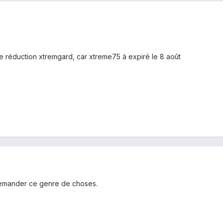
e réduction xtremgard, car xtreme75 à expiré le 8 août
 demander ce genre de choses.