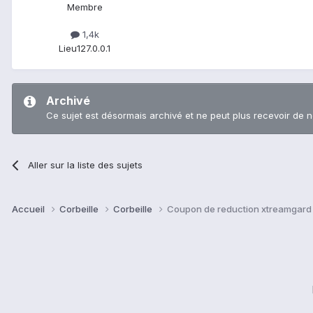
Membre
1,4k
Lieu
127.0.0.1
Archivé
Ce sujet est désormais archivé et ne peut plus recevoir de 
Aller sur la liste des sujets
Accueil
Corbeille
Corbeille
Coupon de reduction xtreamgard