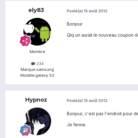
ely83
Posté(e)
15 août 2012
Bonjour
Qlq un aurait le nouveau coupon d
Membre
234
Marque:
samsung
Modèle:
galaxy S3
Hypnoz
Posté(e)
15 août 2012
Bonjour, c'est pas l'endroit pour
Je ferme.