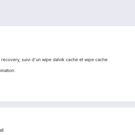
le recovery, suivi d'un wipe dalvik cache et wipe cache.
imation.
ll