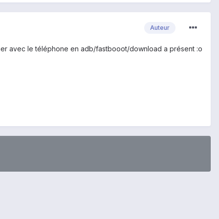
Auteur
iquer avec le téléphone en adb/fastbooot/download a présent :o