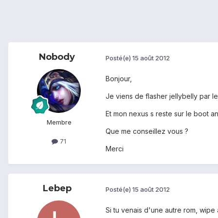
Nobody
Posté(e)
15 août 2012
Bonjour,
Je viens de flasher jellybelly par 
Et mon nexus s reste sur le boot an
Membre
Que me conseillez vous ?
71
Merci
Lebep
Posté(e)
15 août 2012
Si tu venais d'une autre rom, wipe a