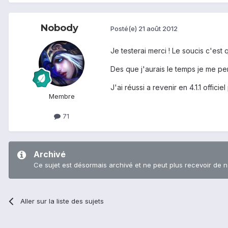
Nobody
Posté(e)
21 août 2012
Je testerai merci ! Le soucis c'es
Des que j'aurais le temps je me pe
J'ai réussi a revenir en 4.1.1 offici
Membre
71
Archivé
Ce sujet est désormais archivé et ne peut plus recevoir de 
Aller sur la liste des sujets