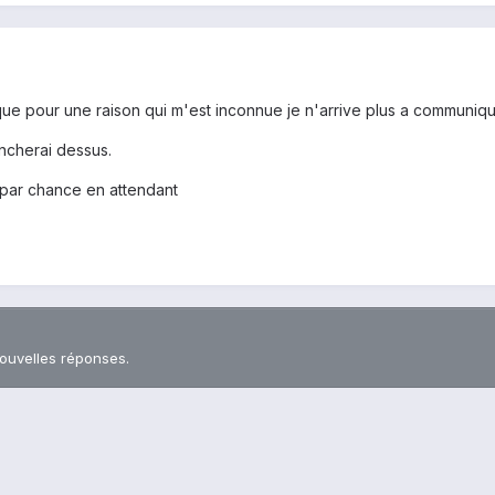
t que pour une raison qui m'est inconnue je n'arrive plus a commun
ncherai dessus.
el par chance en attendant
nouvelles réponses.