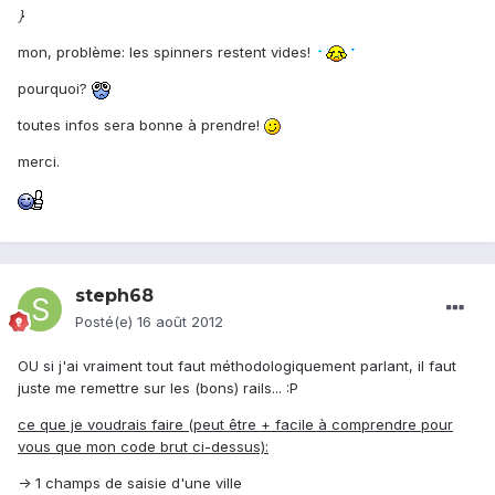
}
mon, problème: les spinners restent vides!
pourquoi?
toutes infos sera bonne à prendre!
merci.
steph68
Posté(e)
16 août 2012
OU si j'ai vraiment tout faut méthodologiquement parlant, il faut
juste me remettre sur les (bons) rails... :P
ce que je voudrais faire (peut être + facile à comprendre pour
vous que mon code brut ci-dessus):
-> 1 champs de saisie d'une ville