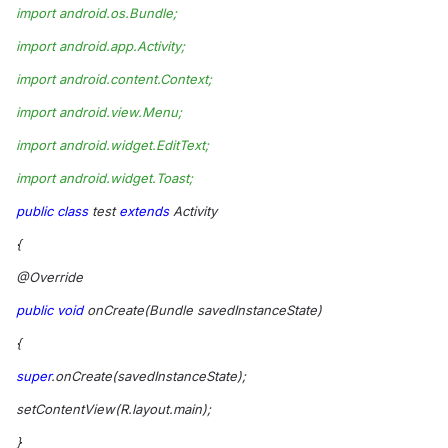
import android.os.Bundle;
import android.app.Activity;
import android.content.Context;
import android.view.Menu;
import android.widget.EditText;
import android.widget.Toast;
public
class
test
extends
Activity
{
@Override
public
void
onCreate(Bundle savedInstanceState)
{
super
.onCreate(savedInstanceState);
setContentView(R.layout.main);
}