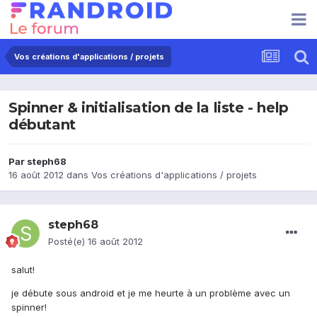
Vos créations d'applications / projets
Spinner & initialisation de la liste - help
débutant
Par
steph68
16 août 2012
dans
Vos créations d'applications / projets
steph68
Posté(e)
16 août 2012
salut!
je débute sous android et je me heurte à un problème avec un
spinner!