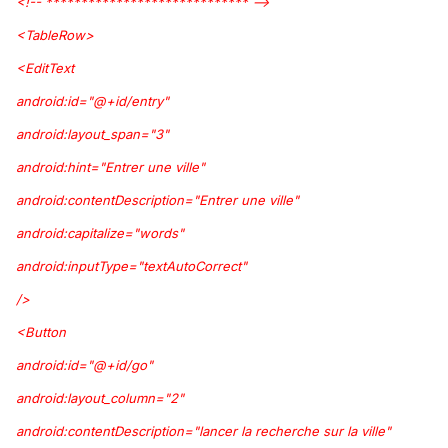
<!-- ***************************** -->
<TableRow>
<EditText
android:id="@+id/entry"
android:layout_span="3"
android:hint="Entrer une ville"
android:contentDescription="Entrer une ville"
android:capitalize="words"
android:inputType="textAutoCorrect"
/>
<Button
android:id="@+id/go"
android:layout_column="2"
android:contentDescription="lancer la recherche sur la ville"