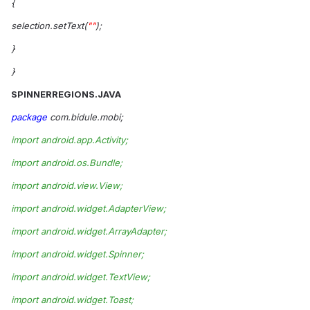
{
selection.setText(
""
);
}
}
SPINNERREGIONS.JAVA
package
com.bidule.mobi;
import android.app.Activity;
import android.os.Bundle;
import android.view.View;
import android.widget.AdapterView;
import android.widget.ArrayAdapter;
import android.widget.Spinner;
import android.widget.TextView;
import android.widget.Toast;