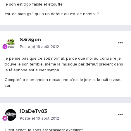
le son est trop faible et ettouffé
est-ce mon gs3 qui a un defaut ou est-ce normal ?
S3r3gon
Posté(e)
16 août 2012
je pense pas que ce soit normal, parce que moi au contraire je
trouve le son terrible, même la musique par défaut présent dans
le téléphone est super sympa.
Comparé à mon ancien nexus one c'est le jour et la nuit niveau
son
iDaDeTv83
Posté(e)
16 août 2012
C'est exact, le sons est vraiment excellent..