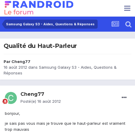
Samsung Galaxy S3 - Aides, Questions & Réponses
Qualité du Haut-Parleur
Par
Cheng77
16 août 2012
dans
Samsung Galaxy S3 - Aides, Questions &
Réponses
Cheng77
Posté(e)
16 août 2012
bonjour,
je sais pas vous mais je trouve que le haut-parleur est vraiment
trop mauvais