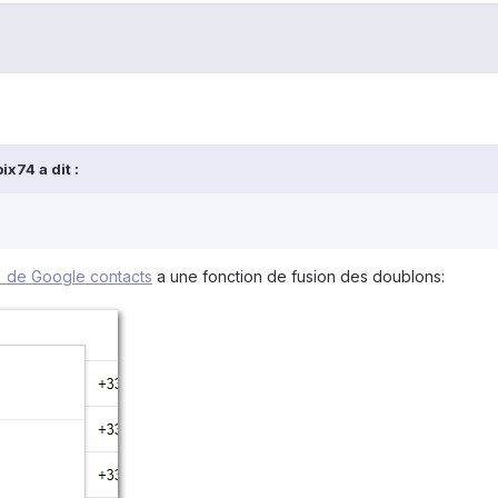
pix74
a dit :
C) de Google contacts
a une fonction de fusion des doublons: