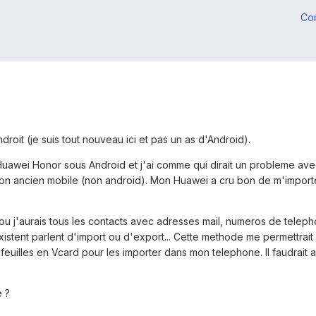
Co
roit (je suis tout nouveau ici et pas un as d'Android).
 Huawei Honor sous Android et j'ai comme qui dirait un probleme av
 mon ancien mobile (non android). Mon Huawei a cru bon de m'importe
 ou j'aurais tous les contacts avec adresses mail, numeros de teleph
existent parlent d'import ou d'export... Cette methode me permettrait 
feuilles en Vcard pour les importer dans mon telephone. Il faudrait a
 ?