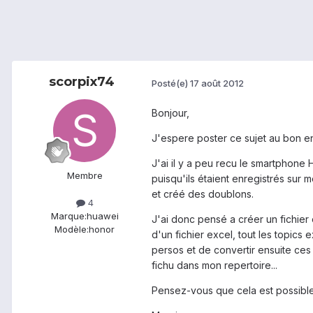
scorpix74
Posté(e)
17 août 2012
Bonjour,
J'espere poster ce sujet au bon end
J'ai il y a peu recu le smartphone
Membre
puisqu'ils étaient enregistrés sur
et créé des doublons.
4
Marque:
huawei
J'ai donc pensé a créer un fichier
Modèle:
honor
d'un fichier excel, tout les topics 
persos et de convertir ensuite ces 
fichu dans mon repertoire...
Pensez-vous que cela est possible