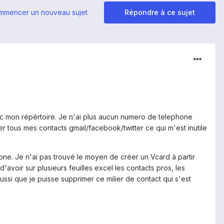
mmencer un nouveau sujet
Répondre à ce sujet
ec mon répértoire. Je n'ai plus aucun numero de telephone
r tous mes contacts gmail/facebook/twitter ce qui m'est inutile
one. Je n'ai pas trouvé le moyen de créer un Vcard à partir
d'avoir sur plusieurs feuilles excel les contacts pros, les
ussi que je puisse supprimer ce milier de contact qui s'est