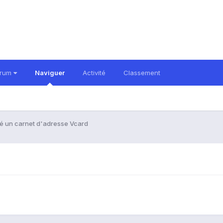
orum
Naviguer
Activité
Classement
é un carnet d'adresse Vcard