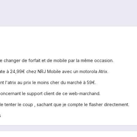
e changer de forfait et de mobile par la même occasion.
imate à 24,99€ chez NRJ Mobile avec un motorola Atrix.
ont l'atrix au prix le moins cher du marché à 59€.
concernant le support client de ce web-marchand.
tenter le coup , sachant que je compte le flasher directement.
s