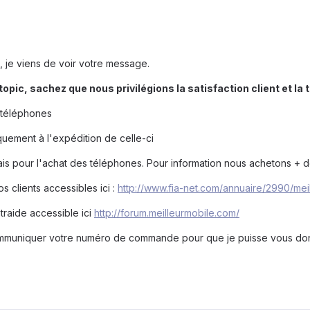
, je viens de voir votre message.
topic,
sachez que nous privilégions la satisfaction client et la
s téléphones
uement à l'expédition de celle-ci
nçais pour l'achat des téléphones. Pour information nous achetons +
s clients accessibles ici :
http://www.fia-net.com/annuaire/2990/meil
traide accessible ici
http://forum.meilleurmobile.com/
communiquer votre numéro de commande pour que je puisse vous donne