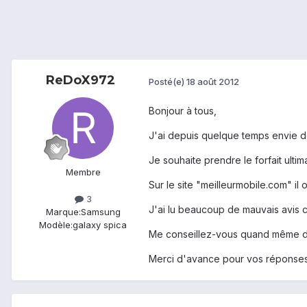
ReDoX972
Posté(e)
18 août 2012
Bonjour à tous,
J'ai depuis quelque temps envie d
Je souhaite prendre le forfait ult
Membre
Sur le site "meilleurmobile.com" il 
3
J'ai lu beaucoup de mauvais avis 
Marque:
Samsung
Modèle:
galaxy spica
Me conseillez-vous quand même de 
Merci d'avance pour vos réponse