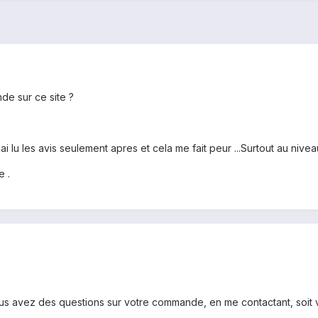
e sur ce site ?
 lu les avis seulement apres et cela me fait peur ...Surtout au niveau
 .
us avez des questions sur votre commande, en me contactant, soit v