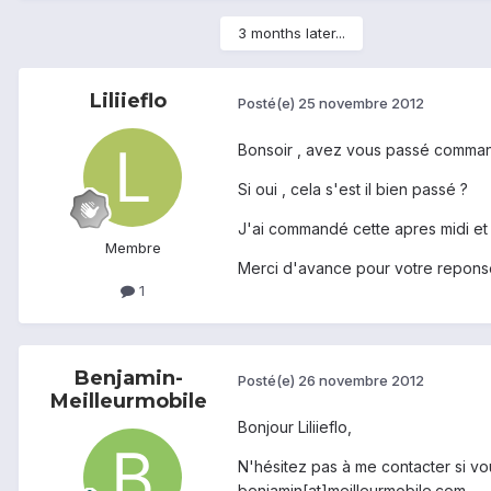
3 months later...
Liliieflo
Posté(e)
25 novembre 2012
Bonsoir , avez vous passé command
Si oui , cela s'est il bien passé ?
J'ai commandé cette apres midi et ai
Membre
Merci d'avance pour votre reponse
1
Benjamin-
Posté(e)
26 novembre 2012
Meilleurmobile
Bonjour Liliieflo,
N'hésitez pas à me contacter si vo
benjamin[at]meilleurmobile.com.