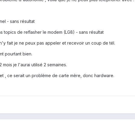
nel - sans résultat
s topics de reflasher le modem (LG8) - sans résultat
 n'y fait je ne peux pas appeler et recevoir un coup de tél.
nt pourtant bien.
2 mois je l'aurai utilisé 2 semaines.
le net , ce serait un problème de carte mère, donc hardware.