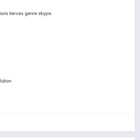
tions tierces genre skype.
ution.