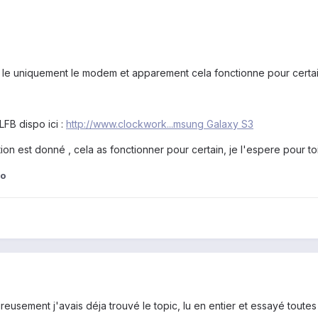
r le uniquement le modem et apparement cela fonctionne pour certain 
LFB dispo ici :
http://www.clockwork...msung Galaxy S3
tion est donné , cela as fonctionner pour certain, je l'espere pour to
no
eusement j'avais déja trouvé le topic, lu en entier et essayé toutes