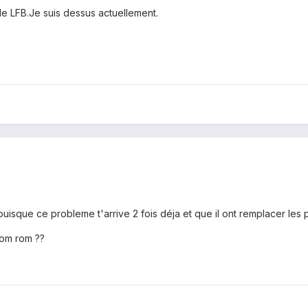
e LFB.Je suis dessus actuellement.
sque ce probleme t'arrive 2 fois déja et que il ont remplacer les 
tom rom ??