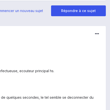
mmencer un nouveau sujet
Répondre à ce sujet
ectueuse, ecouteur principal hs.
out de quelques secondes, le tel semble se deconnecter du