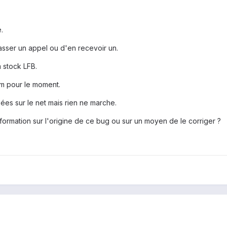
.
asser un appel ou d'en recevoir un.
 stock LFB.
tom pour le moment.
sées sur le net mais rien ne marche.
formation sur l'origine de ce bug ou sur un moyen de le corriger ?