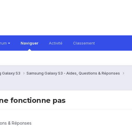
orum
Naviguer
Activité
Classement
 Galaxy S3
Samsung Galaxy S3 - Aides, Questions & Réponses
 ne fonctionne pas
ions & Réponses