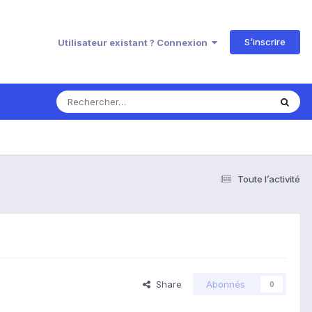
S’inscrire
Utilisateur existant ? Connexion
Toute l’activité
Share
Abonnés
0