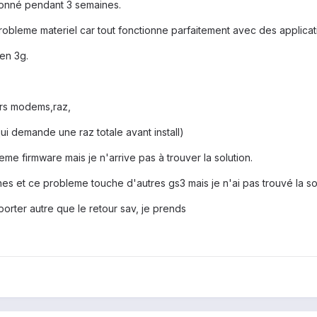
tionné pendant 3 semaines.
probleme materiel car tout fonctionne parfaitement avec des applica
en 3g.
urs modems,raz,
qui demande une raz totale avant install)
eme firmware mais je n'arrive pas à trouver la solution.
es et ce probleme touche d'autres gs3 mais je n'ai pas trouvé la sol
orter autre que le retour sav, je prends