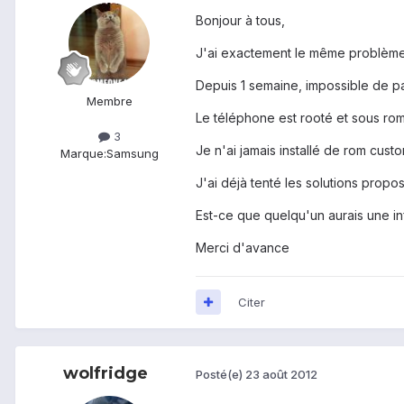
Bonjour à tous,
J'ai exactement le même problème
Depuis 1 semaine, impossible de p
Membre
Le téléphone est rooté et sous rom
3
Je n'ai jamais installé de rom cus
Marque:
Samsung
J'ai déjà tenté les solutions propo
Est-ce que quelqu'un aurais une in
Merci d'avance
Citer
wolfridge
Posté(e)
23 août 2012