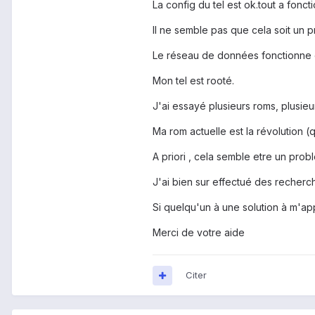
La config du tel est ok.tout a fonc
Il ne semble pas que cela soit un 
Le réseau de données fonctionne 
Mon tel est rooté.
J'ai essayé plusieurs roms, plusie
Ma rom actuelle est la révolution (
A priori , cela semble etre un probl
J'ai bien sur effectué des recherch
Si quelqu'un à une solution à m'app
Merci de votre aide
Citer