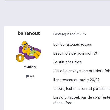
bananout
Posté(e)
20 août 2012
Bonjour à toutes et tous
Besoin d'aide pour mon s3 :
Je suis chez free
Membre
J'ai déja envoyé une premiere foi
40
Il est revenu du sav le 20/07
depuis; tout fonctionnait parfaite
Lors d'un appel, pas de son, j'en
réseau free.