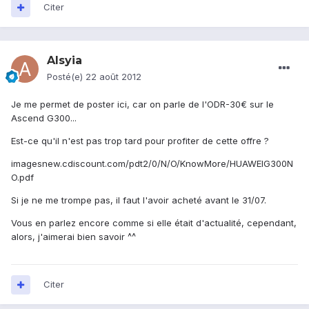
Citer
Alsyia
Posté(e)
22 août 2012
Je me permet de poster ici, car on parle de l'ODR-30€ sur le
Ascend G300...
Est-ce qu'il n'est pas trop tard pour profiter de cette offre ?
imagesnew.cdiscount.com/pdt2/0/N/O/KnowMore/HUAWEIG300N
O.pdf
Si je ne me trompe pas, il faut l'avoir acheté avant le 31/07.
Vous en parlez encore comme si elle était d'actualité, cependant,
alors, j'aimerai bien savoir ^^
Citer