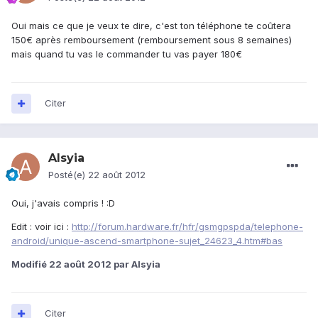
Oui mais ce que je veux te dire, c'est ton téléphone te coûtera
150€ après remboursement (remboursement sous 8 semaines)
mais quand tu vas le commander tu vas payer 180€
Citer
Alsyia
Posté(e)
22 août 2012
Oui, j'avais compris ! :D
Edit : voir ici :
http://forum.hardware.fr/hfr/gsmgpspda/telephone-
android/unique-ascend-smartphone-sujet_24623_4.htm#bas
Modifié
22 août 2012
par Alsyia
Citer