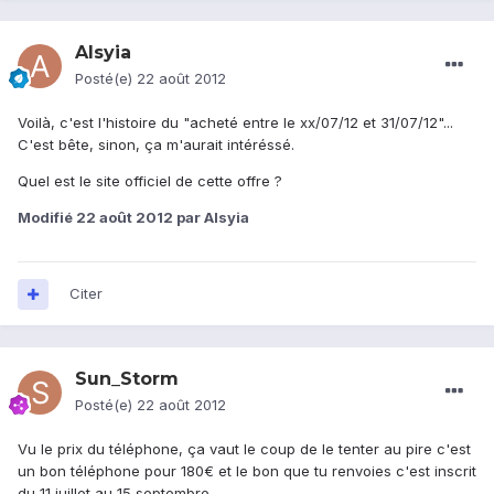
Alsyia
Posté(e)
22 août 2012
Voilà, c'est l'histoire du "acheté entre le xx/07/12 et 31/07/12"...
C'est bête, sinon, ça m'aurait intéréssé.
Quel est le site officiel de cette offre ?
Modifié
22 août 2012
par Alsyia
Citer
Sun_Storm
Posté(e)
22 août 2012
Vu le prix du téléphone, ça vaut le coup de le tenter au pire c'est
un bon téléphone pour 180€ et le bon que tu renvoies c'est inscrit
du 11 juillet au 15 septembre.