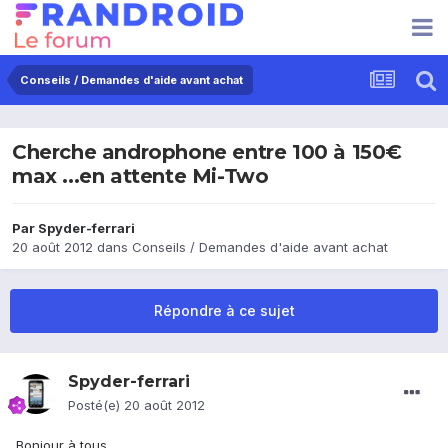
Conseils / Demandes d'aide avant achat
Cherche androphone entre 100 à 150€
max ...en attente Mi-Two
Par
Spyder-ferrari
20 août 2012
dans
Conseils / Demandes d'aide avant achat
Répondre à ce sujet
Spyder-ferrari
Posté(e)
20 août 2012
Bonjour à tous,