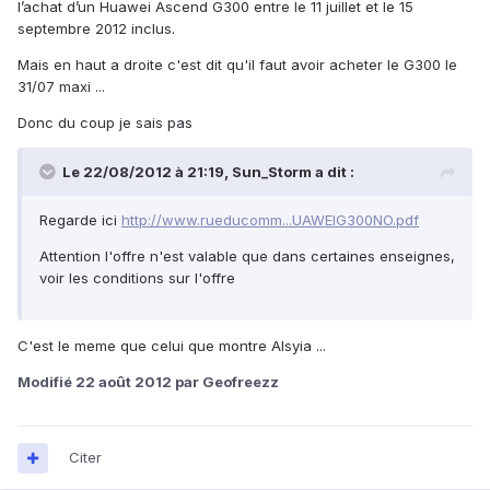
l’achat d’un Huawei Ascend G300 entre le 11 juillet et le 15
septembre 2012 inclus.
Mais en haut a droite c'est dit qu'il faut avoir acheter le G300 le
31/07 maxi ...
Donc du coup je sais pas
Le 22/08/2012 à 21:19, Sun_Storm a dit :
Regarde ici
http://www.rueducomm...UAWEIG300NO.pdf
Attention l'offre n'est valable que dans certaines enseignes,
voir les conditions sur l'offre
C'est le meme que celui que montre Alsyia ...
Modifié
22 août 2012
par Geofreezz
Citer