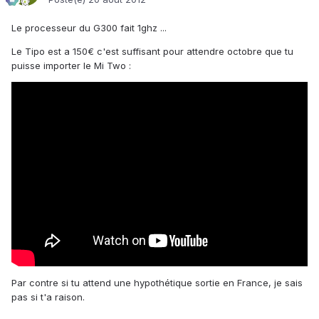
Le processeur du G300 fait 1ghz ...
Le Tipo est a 150€ c'est suffisant pour attendre octobre que tu
puisse importer le Mi Two :
Par contre si tu attend une hypothétique sortie en France, je sais
pas si t'a raison.