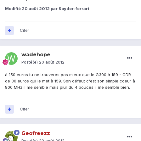
Modifié
20 août 2012
par Spyder-ferrari
Citer
wadehope
Posté(e)
20 août 2012
à 150 euros tu ne trouveras pas mieux que le G300 à 189 - ODR
de 30 euros qui le met à 159. Son défaut c'est son simple coeur à
800 MHz il me semble mais piur du 4 pouces il me semble bien.
Citer
Geofreezz
Posté(e)
20 août 2012