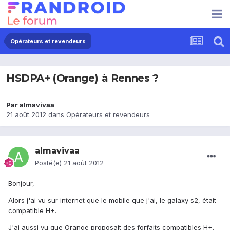
Opérateurs et revendeurs
HSDPA+ (Orange) à Rennes ?
Par
almavivaa
21 août 2012
dans
Opérateurs et revendeurs
almavivaa
Posté(e)
21 août 2012
Bonjour,
Alors j'ai vu sur internet que le mobile que j'ai, le galaxy s2, était
compatible H+.
J'ai aussi vu que Orange proposait des forfaits compatibles H+.