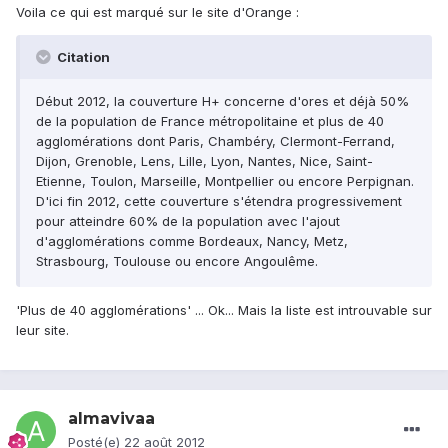
Voila ce qui est marqué sur le site d'Orange :
Citation
Début 2012, la couverture H+ concerne d'ores et déjà 50%
de la population de France métropolitaine et plus de 40
agglomérations dont Paris, Chambéry, Clermont-Ferrand,
Dijon, Grenoble, Lens, Lille, Lyon, Nantes, Nice, Saint-
Etienne, Toulon, Marseille, Montpellier ou encore Perpignan.
D'ici fin 2012, cette couverture s'étendra progressivement
pour atteindre 60% de la population avec l'ajout
d'agglomérations comme Bordeaux, Nancy, Metz,
Strasbourg, Toulouse ou encore Angoulême.
'Plus de 40 agglomérations' ... Ok... Mais la liste est introuvable sur
leur site.
almavivaa
Posté(e)
22 août 2012