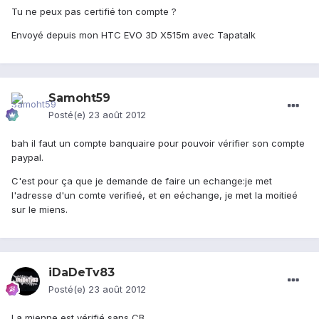
Tu ne peux pas certifié ton compte ?
Envoyé depuis mon HTC EVO 3D X515m avec Tapatalk
Samoht59
Posté(e)
23 août 2012
bah il faut un compte banquaire pour pouvoir vérifier son compte
paypal.
C'est pour ça que je demande de faire un echange:je met
l'adresse d'un comte verifieé, et en eéchange, je met la moitieé
sur le miens.
iDaDeTv83
Posté(e)
23 août 2012
La mienne est vérifié sans CB..