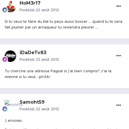
HoM3r17
Posté(e)
22 août 2012
Si tu veux te faire du blé tu peux aussi bosser ... quand tu te sera
fait plumer par un arnaqueur tu reviendra pleurer ...
iDaDeTv83
Posté(e)
22 août 2012
Tu cherche une adresse Paypal si j'ai bien compris? J'ai la
mienne si tu veut.. :ph34r:
Samoht59
Posté(e)
22 août 2012
:) envoies.