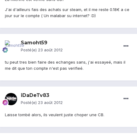
J'ai d'ailleurs fais des achats sur steam, et il me reste 0.18€ a ce
jour sur le compte ( Un malabar su internet? :D)
Samoht59
Posté(e)
23 août 2012
tu peut tres bien faire des echanges sans, j'ai essayeé, mais il
me dit que ton compte n'est pas verifieé.
iDaDeTv83
Posté(e)
23 août 2012
Laisse tombé alors, ils veulent juste choper une CB.