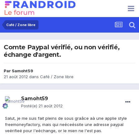
Café / Zone libre
Comte Paypal vérifié, ou non vérifié,
échange d'argent.
Par
Samoht59
21 août 2012
dans
Café / Zone libre
Samoht59
Posté(e)
21 août 2012
Salut, je me suis fait pleins de sous graâce aà une applie style
freemoneyfactory, mais qui neéceéssite une adresse paypal
veérifieé pour l'eéchange, or le mien ne l'est pas.