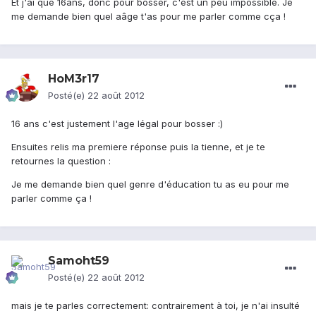
Et j'ai que 16ans, donc pour bosser, c'est un peu impossible. Je
me demande bien quel aâge t'as pour me parler comme cça !
HoM3r17
Posté(e)
22 août 2012
16 ans c'est justement l'age légal pour bosser :)
Ensuites relis ma premiere réponse puis la tienne, et je te
retournes la question :
Je me demande bien quel genre d'éducation tu as eu pour me
parler comme ça !
Samoht59
Posté(e)
22 août 2012
mais je te parles correctement: contrairement à toi, je n'ai insulté