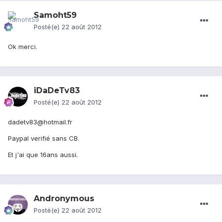
Samoht59
Posté(e)
22 août 2012
Ok merci.
iDaDeTv83
Posté(e)
22 août 2012
dadetv83@hotmail.fr
Paypal verifié sans CB.
Et j'ai que 16ans aussi.
Andronymous
Posté(e)
22 août 2012