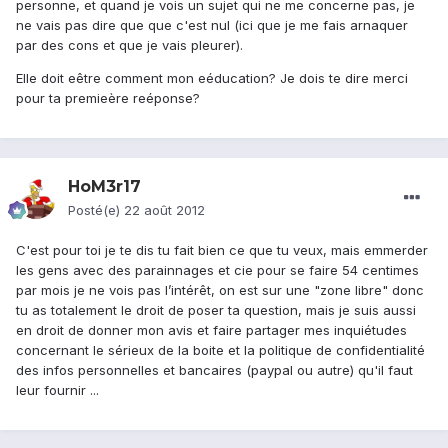
personne, et quand je vois un sujet qui ne me concerne pas, je
ne vais pas dire que que c'est nul (ici que je me fais arnaquer
par des cons et que je vais pleurer).
Elle doit eêtre comment mon eéducation? Je dois te dire merci
pour ta premieère reéponse?
HoM3r17
Posté(e)
22 août 2012
C'est pour toi je te dis tu fait bien ce que tu veux, mais emmerder
les gens avec des parainnages et cie pour se faire 54 centimes
par mois je ne vois pas l’intérêt, on est sur une "zone libre" donc
tu as totalement le droit de poser ta question, mais je suis aussi
en droit de donner mon avis et faire partager mes inquiétudes
concernant le sérieux de la boite et la politique de confidentialité
des infos personnelles et bancaires (paypal ou autre) qu'il faut
leur fournir ...