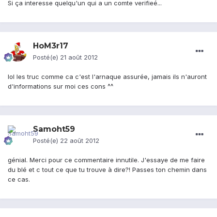
Si ça interesse quelqu'un qui a un comte verifieé...
HoM3r17
Posté(e)
21 août 2012
lol les truc comme ca c'est l'arnaque assurée, jamais ils n'auront
d'informations sur moi ces cons ^^
Samoht59
Posté(e)
22 août 2012
génial. Merci pour ce commentaire innutile. J'essaye de me faire
du blé et c tout ce que tu trouve à dire?! Passes ton chemin dans
ce cas.