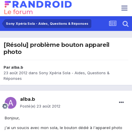
Sony Xpéria Sola - Aides, Questions & Réponses
[Résolu] problème bouton appareil
photo
Par
alba.b
23 août 2012
dans
Sony Xpéria Sola - Aides, Questions &
Réponses
alba.b
Posté(e)
23 août 2012
Bonjour,
j'ai un soucis avec mon sola, le bouton dédié à l'appareil photo