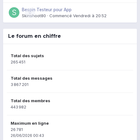
Besoin Testeur pour App
0
Skinshoot80
· Commencé
Vendredi à 20:52
Le forum en chiffre
Total des sujets
265 451
Total des messages
3 867 201
Total des membres
443 982
Maximum en ligne
26 781
26/06/2026 00:43