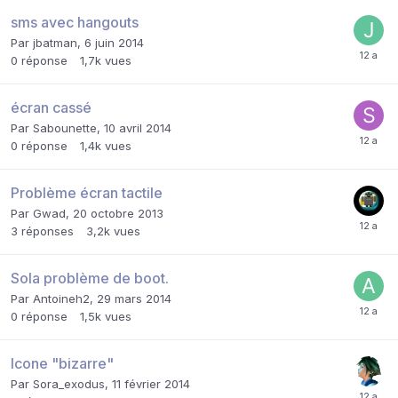
sms avec hangouts
Par
jbatman
,
6 juin 2014
0
réponse
1,7k
vues
écran cassé
Par
Sabounette
,
10 avril 2014
0
réponse
1,4k
vues
Problème écran tactile
Par
Gwad
,
20 octobre 2013
3
réponses
3,2k
vues
Sola problème de boot.
Par
Antoineh2
,
29 mars 2014
0
réponse
1,5k
vues
Icone "bizarre"
Par
Sora_exodus
,
11 février 2014