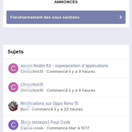
ANNONCES
Fonctionnement des sous sections
Sujets
xiaomi Redmi A3 - superposition d'applications
0
Chrischris15
· Commencé
il y a 9 heures
Chrischris15
0
Chrischris15
· Commencé
il y a 9 heures
Notifications sur Oppo Reno 15
0
Bom
· Commencé
il y a 23 heures
[Beta testeurs] Pour Cook
0
Casse-cook
· Commencé
Hier à 10:17