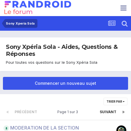
Sony Xperia Sola
Sony Xpéria Sola - Aides, Questions &
Réponses
Pour toutes vos questions sur le Sony Xpéria Sola
Commencer un nouveau sujet
TRIER PAR
PRÉCÉDENT
Page 1 sur 3
SUIVANT
MODERATION DE LA SECTION