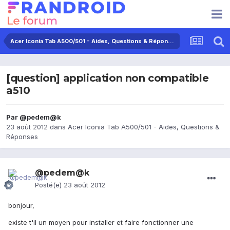
Acer Iconia Tab A500/501 - Aides, Questions & Réponses
[question] application non compatible
a510
Par
@pedem@k
23 août 2012
dans
Acer Iconia Tab A500/501 - Aides, Questions &
Réponses
@pedem@k
Posté(e)
23 août 2012
bonjour,
existe t'il un moyen pour installer et faire fonctionner une