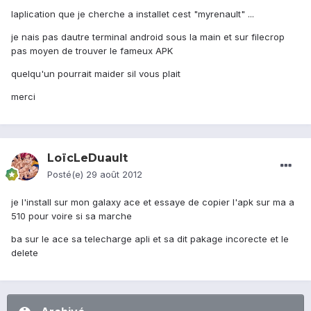
laplication que je cherche a installet cest "myrenault" ...
je nais pas dautre terminal android sous la main et sur filecrop
pas moyen de trouver le fameux APK
quelqu'un pourrait maider sil vous plait
merci
LoïcLeDuault
Posté(e)
29 août 2012
je l'install sur mon galaxy ace et essaye de copier l'apk sur ma a
510 pour voire si sa marche
ba sur le ace sa telecharge apli et sa dit pakage incorecte et le
delete