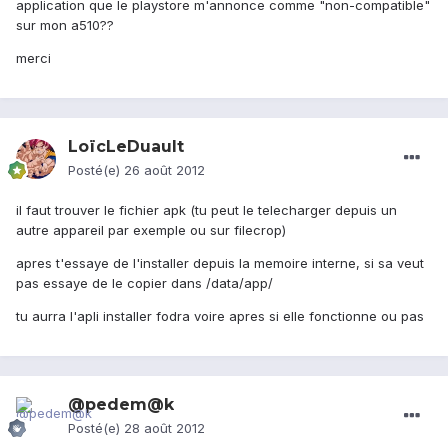
application que le playstore m'annonce comme "non-compatible"
sur mon a510??
merci
LoïcLeDuault
Posté(e)
26 août 2012
il faut trouver le fichier apk (tu peut le telecharger depuis un
autre appareil par exemple ou sur filecrop)
apres t'essaye de l'installer depuis la memoire interne, si sa veut
pas essaye de le copier dans /data/app/
tu aurra l'apli installer fodra voire apres si elle fonctionne ou pas
@pedem@k
Posté(e)
28 août 2012