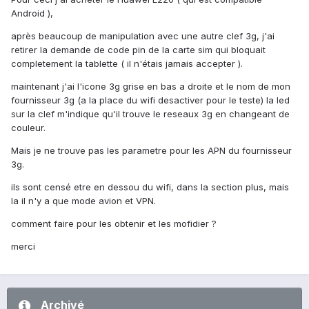
Android ),
après beaucoup de manipulation avec une autre clef 3g, j'ai
retirer la demande de code pin de la carte sim qui bloquait
completement la tablette ( il n'étais jamais accepter ).
maintenant j'ai l'icone 3g grise en bas a droite et le nom de mon
fournisseur 3g (a la place du wifi desactiver pour le teste) la led
sur la clef m'indique qu'il trouve le reseaux 3g en changeant de
couleur.
Mais je ne trouve pas les parametre pour les APN du fournisseur
3g.
ils sont censé etre en dessou du wifi, dans la section plus, mais
la il n'y a que mode avion et VPN.
comment faire pour les obtenir et les mofidier ?
merci
Archivé