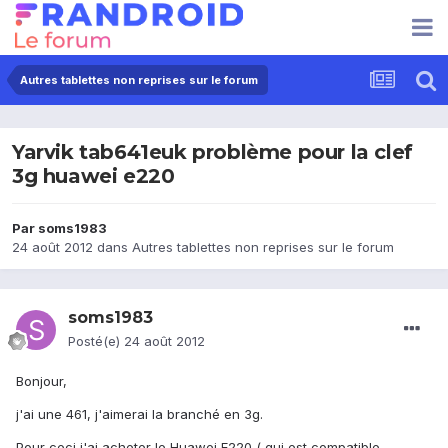
Autres tablettes non reprises sur le forum
Yarvik tab641euk problème pour la clef
3g huawei e220
Par
soms1983
24 août 2012
dans
Autres tablettes non reprises sur le forum
soms1983
Posté(e)
24 août 2012
Bonjour,
j'ai une 461, j'aimerai la branché en 3g.
Pour ceci j'ai acheter le Huawei E220 ( qui est compatible