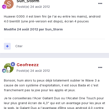
Sun_Storm
Posté(e)
24 août 2012
Huawei G300: il est bien fini (je l'ai eu entre les mains), android
4.0 bientôt (une pré-version est dispo), écran 4 pouces
Modifié
24 août 2012
par Sun_Storm
Citer
Geofreezz
Posté(e)
24 août 2012
Bonsoir, hum alors tu peux déjà totalement oublier le Wave 3 a
cause de son système d'exploitation, il est sous Bada et c'est
franchement pas la joie pour les applis et jeux.
Je te conseillerais l'Acer Gallant Duo ou l'Alcatel One Touch pour
leur plus grand écran de 4,3" qui est un avantage pour les jeux et
le web, le Galant Duo a l'avantage d’être sous android 4.0 contre