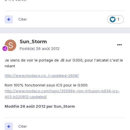
Citer
1
Sun_Storm
Posté(e)
26 août 2012
Je viens de voir le portage de JB sur G300, pour l'alcatel c'est le
néant
http://www.modaco.co...t-updated-2608/
Rom 100% fonctionnel sous ICS pour le G300:
http://www.modaco.com/topic/355994-rom-infusion-b934-ics-
403-b220812-updated/
Modifié
26 août 2012
par Sun_Storm
Citer