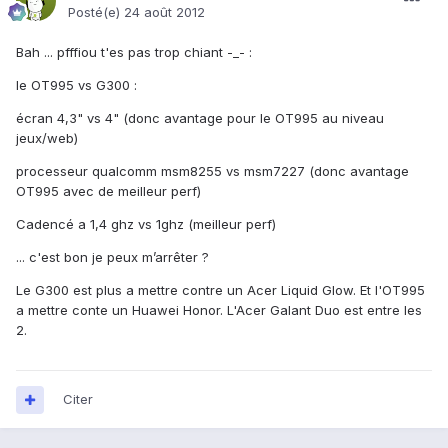
Posté(e)
24 août 2012
Bah ... pfffiou t'es pas trop chiant -_- :
le OT995 vs G300 :
écran 4,3" vs 4" (donc avantage pour le OT995 au niveau
jeux/web)
processeur qualcomm msm8255 vs msm7227 (donc avantage
OT995 avec de meilleur perf)
Cadencé a 1,4 ghz vs 1ghz (meilleur perf)
... c'est bon je peux m’arrêter ?
Le G300 est plus a mettre contre un Acer Liquid Glow. Et l'OT995
a mettre conte un Huawei Honor. L'Acer Galant Duo est entre les
2.
Citer