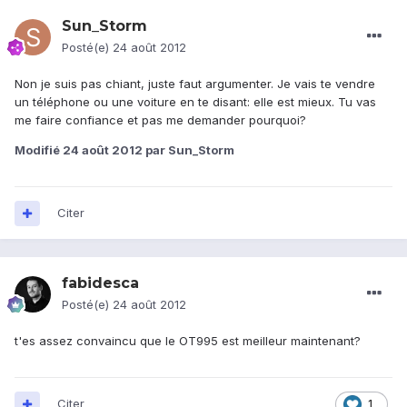
Sun_Storm
Posté(e)
24 août 2012
Non je suis pas chiant, juste faut argumenter. Je vais te vendre
un téléphone ou une voiture en te disant: elle est mieux. Tu vas
me faire confiance et pas me demander pourquoi?
Modifié
24 août 2012
par Sun_Storm
Citer
fabidesca
Posté(e)
24 août 2012
t'es assez convaincu que le OT995 est meilleur maintenant?
Citer
1