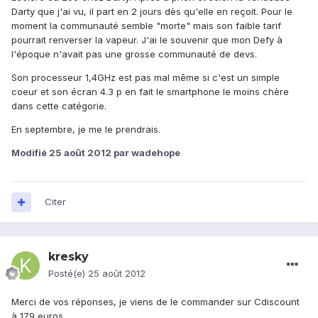
Darty que j'ai vu, il part en 2 jours dès qu'elle en reçoit. Pour le
moment la communauté semble "morte" mais son faible tarif
pourrait renverser la vapeur. J'ai le souvenir que mon Defy à
l'époque n'avait pas une grosse communauté de devs.
Son processeur 1,4GHz est pas mal même si c'est un simple
coeur et son écran 4.3 p en fait le smartphone le moins chère
dans cette catégorie.
En septembre, je me le prendrais.
Modifié
25 août 2012
par wadehope
Citer
kresky
Posté(e)
25 août 2012
Merci de vos réponses, je viens de le commander sur Cdiscount
à 179 euros.