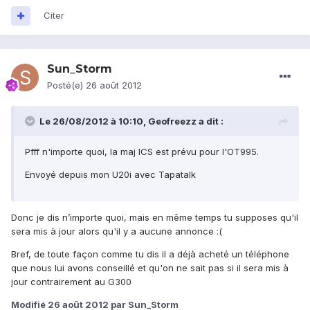
Citer
Sun_Storm
Posté(e)
26 août 2012
Le 26/08/2012 à 10:10, Geofreezz a dit :
Pfff n'importe quoi, la maj ICS est prévu pour l'OT995.
Envoyé depuis mon U20i avec Tapatalk
Donc je dis n’importe quoi, mais en même temps tu supposes qu'il
sera mis à jour alors qu'il y a aucune annonce :(
Bref, de toute façon comme tu dis il a déjà acheté un téléphone
que nous lui avons conseillé et qu'on ne sait pas si il sera mis à
jour contrairement au G300
Modifié
26 août 2012
par Sun_Storm