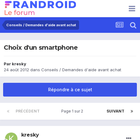
Conseils / Demandes d'aide avant achat
Choix d'un smartphone
Par
kresky
24 août 2012
dans
Conseils / Demandes d'aide avant achat
Répondre à ce sujet
PRÉCÉDENT
Page 1 sur 2
SUIVANT
kresky