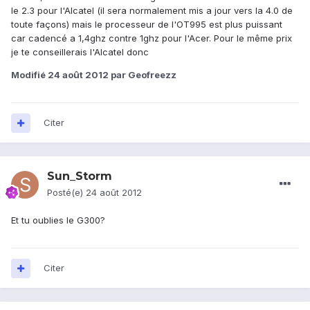
le 2.3 pour l'Alcatel (il sera normalement mis a jour vers la 4.0 de
toute façons) mais le processeur de l'OT995 est plus puissant
car cadencé a 1,4ghz contre 1ghz pour l'Acer. Pour le même prix
je te conseillerais l'Alcatel donc
Modifié
24 août 2012
par Geofreezz
Citer
Sun_Storm
Posté(e)
24 août 2012
Et tu oublies le G300?
Citer