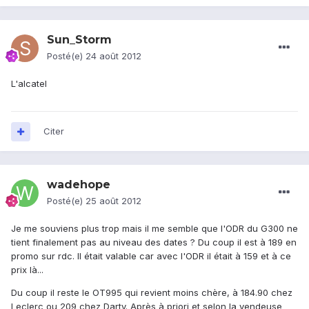
Sun_Storm
Posté(e)
24 août 2012
L'alcatel
Citer
wadehope
Posté(e)
25 août 2012
Je me souviens plus trop mais il me semble que l'ODR du G300 ne
tient finalement pas au niveau des dates ? Du coup il est à 189 en
promo sur rdc. Il était valable car avec l'ODR il était à 159 et à ce
prix là...
Du coup il reste le OT995 qui revient moins chère, à 184.90 chez
Leclerc ou 209 chez Darty. Après à priori et selon la vendeuse