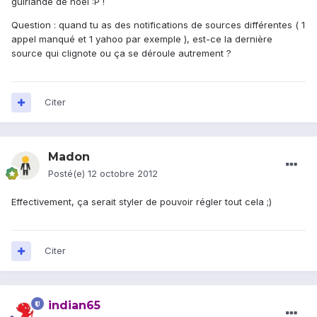
guirlande de noël :P !
Question : quand tu as des notifications de sources différentes ( 1
appel manqué et 1 yahoo par exemple ), est-ce la dernière
source qui clignote ou ça se déroule autrement ?
Citer
Madon
Posté(e)
12 octobre 2012
Effectivement, ça serait styler de pouvoir régler tout cela ;)
Citer
indian65