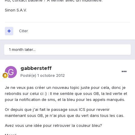
HS, contact batterie ? A vérifier avec un multimètre.
Sinon S.A.V.
Citer
1 month later...
gabbersteff
Posté(e)
1 octobre 2012
Je ne veux pas créer un nouveau topic juste pour cela, donc je
rebondis sur celui ci :) : Il me semble que sous GB, la led verte et
pour la notification de sms, et la bleu pour les appels manqués.
Or depuis que j'ai fait le passage sous ICS pour revenir
maintenant sous GB, je n'ai plus que du vert dans tous les cas.
Avez vous une idée pour retrouver la couleur bleu?