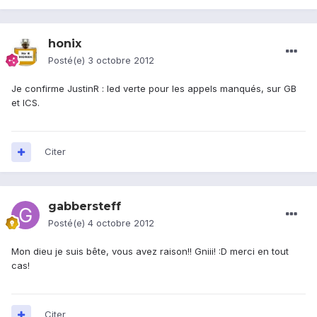
honix
Posté(e)
3 octobre 2012
Je confirme JustinR : led verte pour les appels manqués, sur GB
et ICS.
Citer
gabbersteff
Posté(e)
4 octobre 2012
Mon dieu je suis bête, vous avez raison!! Gniii! :D merci en tout
cas!
Citer