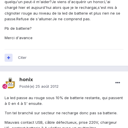
quelqu'un peut-il m'aider?Je viens d'acquérir un honor.L'ai
chargé hier et aujourd'hui alors que je le rechargai,s'est mis à
clignoter rouge au niveau de la led de batterie et plus rien ne se
passe.Refuse de s'allumer.Je ne comprend pas.
Pb de batterie?
Merci d'avance
Citer
honix
Posté(e)
25 août 2012
La led passe au rouge sous 10% de batterie restante, qui passent
à 0 en 4 à 5' ensuite.
Ton tel branché sur secteur ne recharge donc pas sa batterie.
Mauvais contact USB, câble défectueux, prise 220V, chargeur