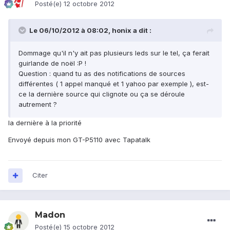
Posté(e)
12 octobre 2012
Le 06/10/2012 à 08:02, honix a dit :
Dommage qu'il n'y ait pas plusieurs leds sur le tel, ça ferait
guirlande de noël :P !
Question : quand tu as des notifications de sources
différentes ( 1 appel manqué et 1 yahoo par exemple ), est-
ce la dernière source qui clignote ou ça se déroule
autrement ?
la dernière à la priorité
Envoyé depuis mon GT-P5110 avec Tapatalk
Citer
Madon
Posté(e)
15 octobre 2012