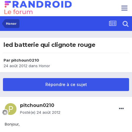
Honor
led batterie qui clignote rouge
Par
pitchoun0210
24 août 2012
dans
Honor
Répondre à ce sujet
pitchoun0210
Posté(e)
24 août 2012
Bonjour,