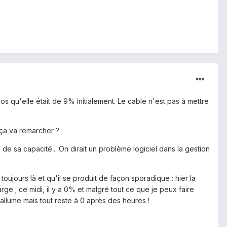
 qu'elle était de 9% initialement. Le cable n'est pas à mettre
n ça va remarcher ?
de sa capacité... On dirait un problème logiciel dans la gestion
toujours là et qu'il se produit de façon sporadique : hier la
arge ; ce midi, il y a 0% et malgré tout ce que je peux faire
'allume mais tout reste à 0 après des heures !