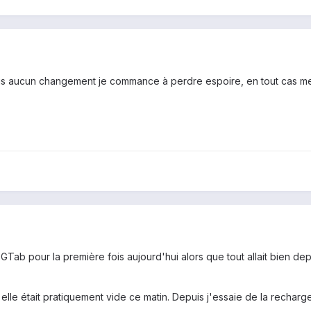
mais aucun changement je commance à perdre espoire, en tout cas me
GTab pour la première fois aujourd'hui alors que tout allait bien depu
s elle était pratiquement vide ce matin. Depuis j'essaie de la recharge