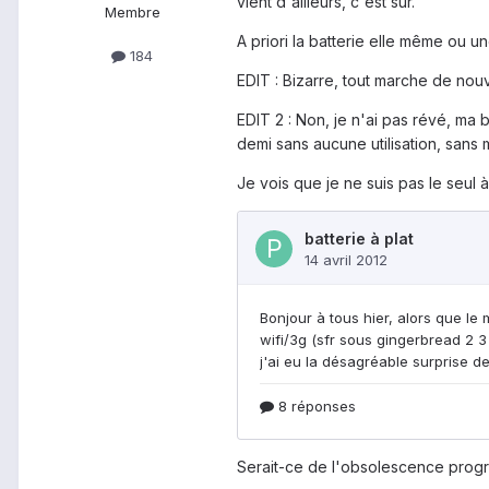
vient d'ailleurs, c'est sûr.
Membre
A priori la batterie elle même ou u
184
EDIT : Bizarre, tout marche de nouv
EDIT 2 : Non, je n'ai pas révé, ma 
demi sans aucune utilisation, sans 
Je vois que je ne suis pas le seul
Serait-ce de l'obsolescence pro