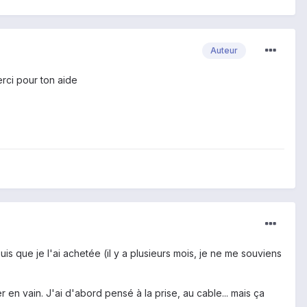
Auteur
rci pour ton aide
is que je l'ai achetée (il y a plusieurs mois, je ne me souviens
r en vain. J'ai d'abord pensé à la prise, au cable... mais ça