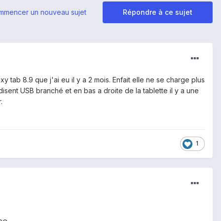
mmencer un nouveau sujet
Répondre à ce sujet
ab 8.9 que j'ai eu il y a 2 mois. Enfait elle ne se charge plus
disent USB branché et en bas a droite de la tablette il y a une
.
1