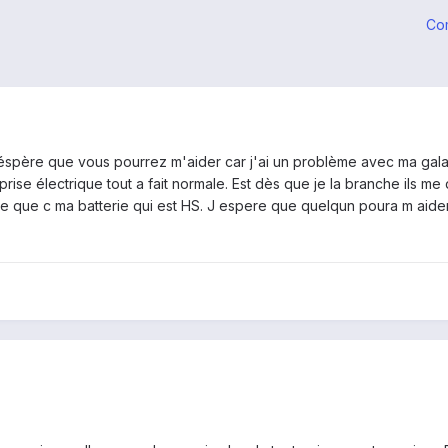
Co
spère que vous pourrez m'aider car j'ai un problème avec ma galaxy t
rise électrique tout a fait normale. Est dès que je la branche ils me 
se que c ma batterie qui est HS. J espere que quelqun poura m aider