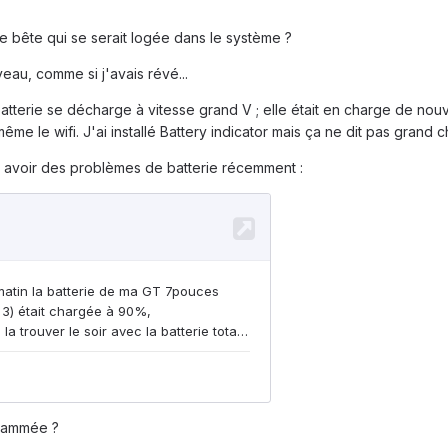
ne bête qui se serait logée dans le système ?
eau, comme si j'avais révé...
batterie se décharge à vitesse grand V ; elle était en charge de nouve
même le wifi. J'ai installé Battery indicator mais ça ne dit pas grand
 à avoir des problèmes de batterie récemment :
grammée ?