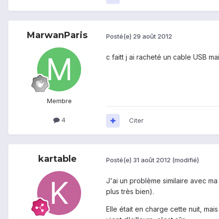
MarwanParis
Posté(e)
29 août 2012
c faitt j ai racheté un cable USB 
Membre
4
Citer
kartable
Posté(e)
31 août 2012
(modifié)
J'ai un problème similaire avec ma 
plus très bien).
Elle était en charge cette nuit, mai