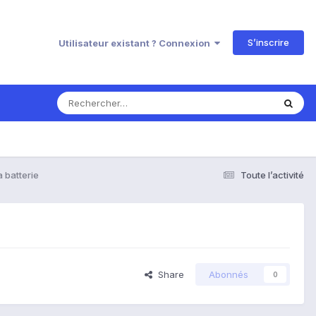
S’inscrire
Utilisateur existant ? Connexion
 batterie
Toute l’activité
Share
Abonnés
0