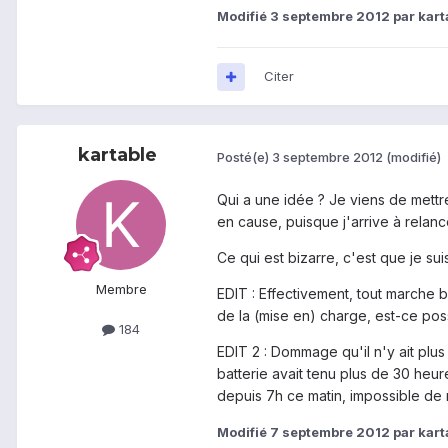
Modifié
3 septembre 2012
par kart
Citer
kartable
Posté(e)
3 septembre 2012
(modifié)
Qui a une idée ? Je viens de mettr
en cause, puisque j'arrive à relanc
Ce qui est bizarre, c'est que je su
Membre
EDIT : Effectivement, tout marche b
de la (mise en) charge, est-ce pos
184
EDIT 2 : Dommage qu'il n'y ait plus 
batterie avait tenu plus de 30 heure
depuis 7h ce matin, impossible de r
Modifié
7 septembre 2012
par kart