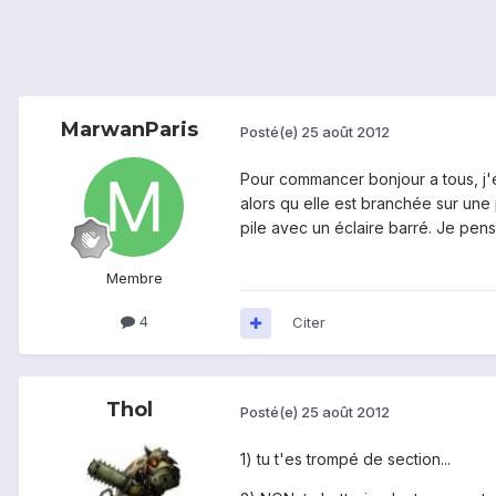
MarwanParis
Posté(e)
25 août 2012
Pour commancer bonjour a tous, j'é
alors qu elle est branchée sur une p
pile avec un éclaire barré. Je pen
Membre
4
Citer
Thol
Posté(e)
25 août 2012
1) tu t'es trompé de section...