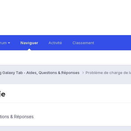
orum
Naviguer
Activité
Classement
 Galaxy Tab - Aides, Questions & Réponses
Problème de charge de la
ie
tions & Réponses