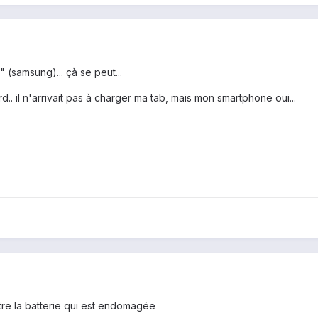
" (samsung)... çà se peut...
d.. il n'arrivait pas à charger ma tab, mais mon smartphone oui...
 etre la batterie qui est endomagée