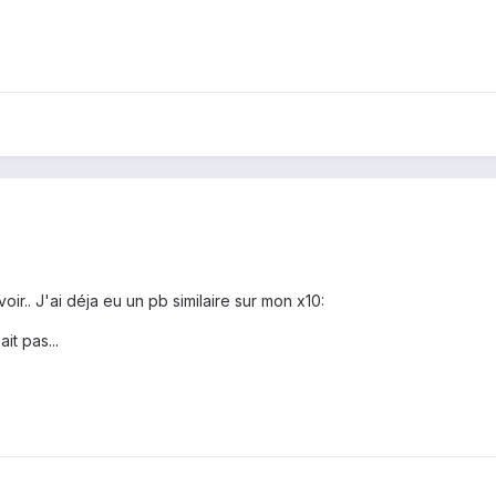
ir.. J'ai déja eu un pb similaire sur mon x10:
it pas...