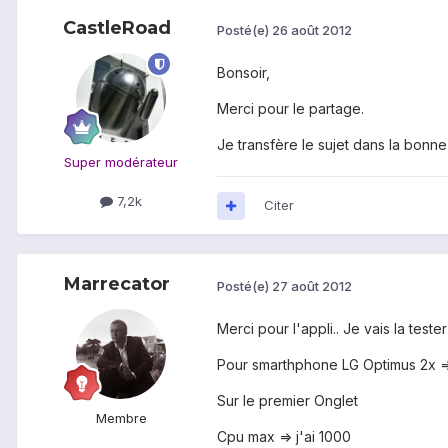
CastleRoad
Posté(e)
26 août 2012
Bonsoir,
Merci pour le partage.
Je transfère le sujet dans la bonne
Super modérateur
7,2k
Citer
Marrecator
Posté(e)
27 août 2012
Merci pour l'appli.. Je vais la tester
Pour smarthphone LG Optimus 2x => 
Sur le premier Onglet
Membre
Cpu max => j'ai 1000