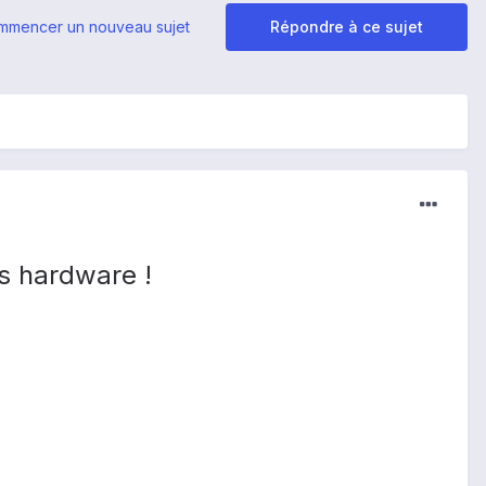
mmencer un nouveau sujet
Répondre à ce sujet
ns hardware !