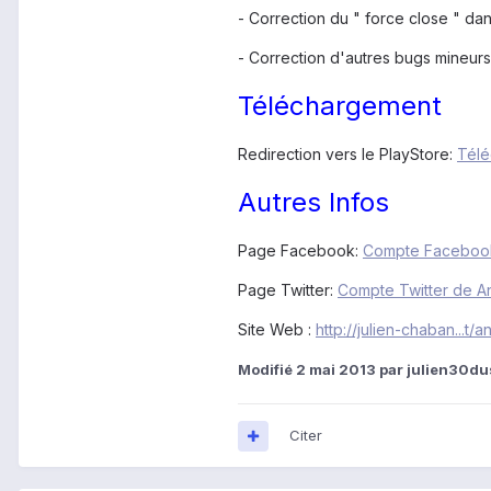
- Correction du " force close " dan
- Correction d'autres bugs mineurs
Téléchargement
Redirection vers le PlayStore:
Télé
Autres Infos
Page Facebook:
Compte Faceboo
Page Twitter:
Compte Twitter de A
Site Web :
http://julien-chaban...t/
Modifié
2 mai 2013
par julien30d
Citer