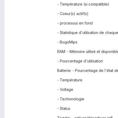
- Température (si compatible)
- Coeur(s) actif(s)
- processus en fond
- Statistique d'utilisation de chaq
- BogoMips
RAM: - Mémoire utilisé et disponibl
- Pourcentage d'utilisation
Batterie: - Pourcentage de l'état 
- Température
- Voltage
- Techonologie
- Status
Toggle: - activer/désactiver wifi