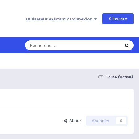
S’inscrire
Utilisateur existant ? Connexion
Toute l’activité
Share
Abonnés
0