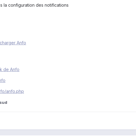
s la configuration des notifications
charger Anfo
k de Anfo
nfo
anfo/anfo.php
usud