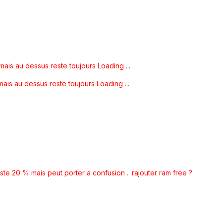
ais au dessus reste toujours Loading ...
ais au dessus reste toujours Loading ...
este 20 % mais peut porter a confusion .. rajouter ram free ?