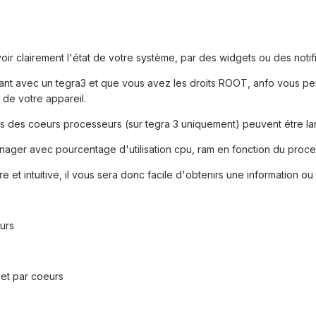
ir clairement l'état de votre système, par des widgets ou des notifi
nant avec un tegra3 et que vous avez les droits ROOT, anfo vous pe
de votre appareil.
ces des coeurs processeurs (sur tegra 3 uniquement) peuvent étre l
nager avec pourcentage d'utilisation cpu, ram en fonction du proce
 et intuitive, il vous sera donc facile d'obtenirs une information ou
urs
 et par coeurs