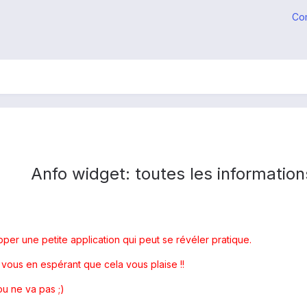
Co
Anfo widget: toutes les informatio
per une petite application qui peut se révéler pratique.
vous en espérant que cela vous plaise !!
ou ne va pas ;)