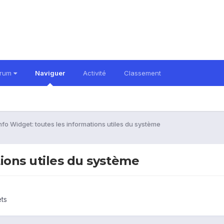
orum
Naviguer
Activité
Classement
fo Widget: toutes les informations utiles du système
ions utiles du système
ets