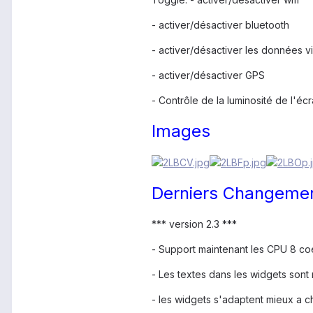
- activer/désactiver bluetooth
- activer/désactiver les données v
- activer/désactiver GPS
- Contrôle de la luminosité de l'éc
Images
Derniers Changeme
*** version 2.3 ***
- Support maintenant les CPU 8 co
- Les textes dans les widgets sont
- les widgets s'adaptent mieux a c