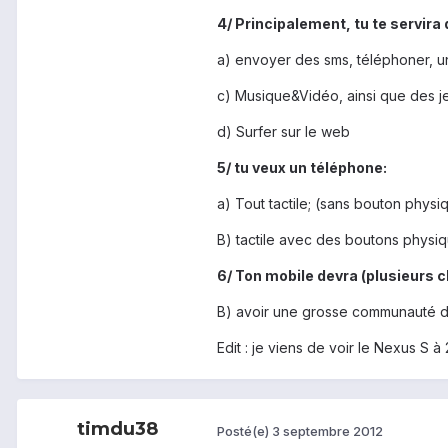
4/ Principalement, tu te servira
a) envoyer des sms, téléphoner, u
c) Musique&Vidéo, ainsi que des j
d) Surfer sur le web
5/ tu veux un téléphone:
a) Tout tactile; (sans bouton physi
B) tactile avec des boutons physiq
6/ Ton mobile devra (plusieurs c
B) avoir une grosse communauté d
Edit : je viens de voir le Nexus S 
timdu38
Posté(e)
3 septembre 2012