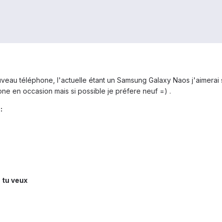
uveau téléphone, l'actuelle étant un Samsung Galaxy Naos j'aimerai
e en occasion mais si possible je préfere neuf =) .
:
 tu veux