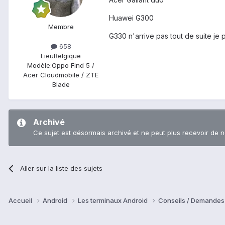
Huawei G300
Membre
G330 n'arrive pas tout de suite je 
658
Lieu
Belgique
Modèle:
Oppo Find 5 /
Acer Cloudmobile / ZTE
Blade
Archivé
Ce sujet est désormais archivé et ne peut plus recevoir de 
Aller sur la liste des sujets
Accueil
Android
Les terminaux Android
Conseils / Demandes