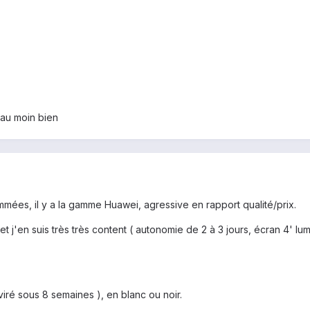
r au moin bien
es, il y a la gamme Huawei, agressive en rapport qualité/prix.
et j'en suis très très content ( autonomie de 2 à 3 jours, écran 4' l
iré sous 8 semaines ), en blanc ou noir.