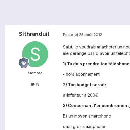
Sithranduil
Posté(e)
26 août 2012
Salut, je voudrais m'acheter un no
me dérange pas d'avoir un téléphon
1/ Tu dois prendre ton téléphone 
Membre
- hors abonnement
13
2/ Ton budget serait:
a)inferieur à 200€
3/ Concernant l'encombrement,
B) un moyen smartphone
c)un gros smartphone