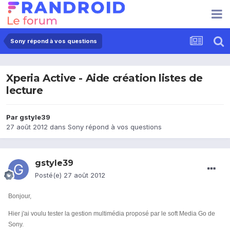
Sony répond à vos questions
Xperia Active - Aide création listes de
lecture
Par
gstyle39
27 août 2012
dans
Sony répond à vos questions
gstyle39
Posté(e)
27 août 2012
Bonjour,
Hier j'ai voulu tester la gestion multimédia proposé par le soft Media Go de
Sony.