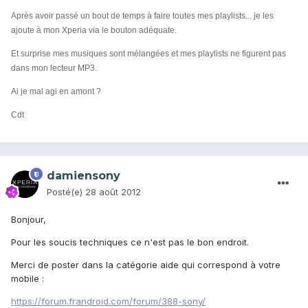
Après avoir passé un bout de temps à faire toutes mes playlists... je les
ajoute à mon Xperia via le bouton adéquate.
Et surprise mes musiques sont mélangées et mes playlists ne figurent pas
dans mon lecteur MP3.
Ai je mal agi en amont ?
Cdt
damiensony
Posté(e)
28 août 2012
Bonjour,
Pour les soucis techniques ce n'est pas le bon endroit.
Merci de poster dans la catégorie aide qui correspond à votre
mobile :
https://forum.frandroid.com/forum/388-sony/